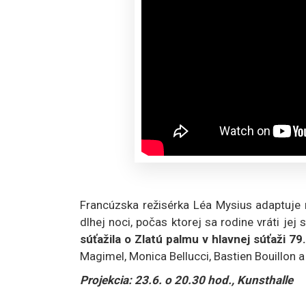
Francúzska režisérka Léa Mysius adaptuje
dlhej noci, počas ktorej sa rodine vráti jej
súťažila o Zlatú palmu v hlavnej súťaži 7
Magimel, Monica Bellucci, Bastien Bouillon 
Projekcia: 23.6. o 20.30 hod., Kunsthalle