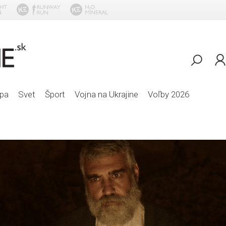
pa
Svet
Šport
Vojna na Ukrajine
Voľby 2026