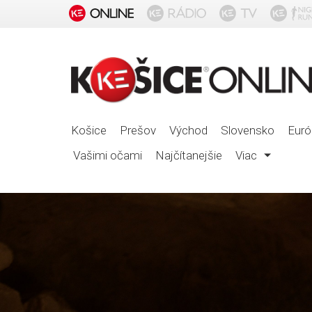
Košice
Prešov
Východ
Slovensko
Euró
Vašimi očami
Najčítanejšie
Viac