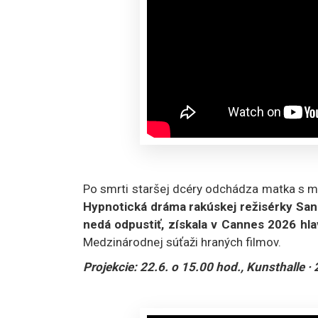
Po smrti staršej dcéry odchádza matka s ml
Hypnotická dráma rakúskej režisérky Sand
nedá odpustiť, získala v Cannes 2026 hl
Medzinárodnej súťaži hraných filmov.
Projekcie: 22.6. o 15.00 hod., Kunsthalle · 