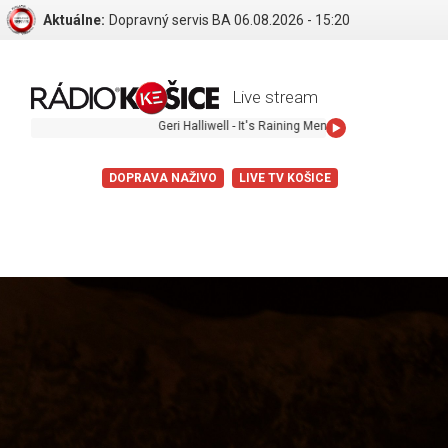
Aktuálne:
Dopravný servis BA 06.08.2026 - 15:20
Live stream
Geri Halliwell - It's Raining Men
DOPRAVA NAŽIVO
LIVE TV KOŠICE