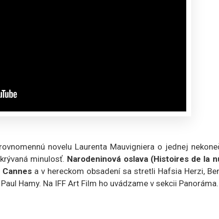
 rovnomennú novelu Laurenta Mauvigniera o jednej nekone
 skrývaná minulosť.
Narodeninová oslava (Histoires de la nu
9. Cannes
a v hereckom obsadení sa stretli Hafsia Herzi, Be
a Paul Hamy. Na IFF Art Film ho uvádzame v sekcii Panoráma.