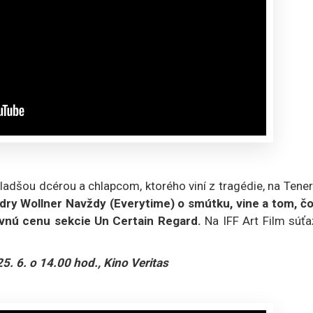
adšou dcérou a chlapcom, ktorého viní z tragédie, na Tener
ry Wollner Navždy (Everytime) o smútku, vine a tom, čo
avnú cenu sekcie Un Certain Regard.
Na IFF Art Film súťa
25. 6. o 14.00 hod., Kino Veritas