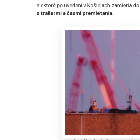
niektoré po uvedení v Košiciach zamieria do 
s trailermi a časmi premietania.