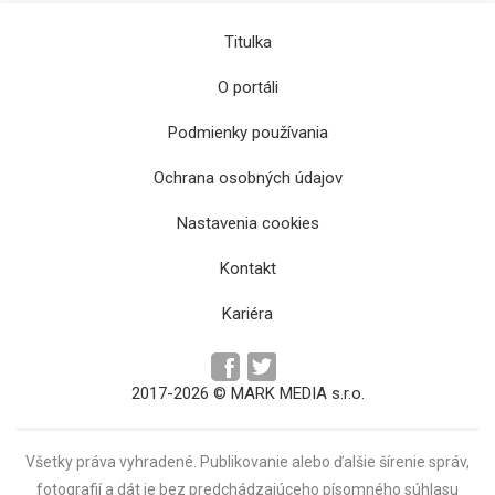
Titulka
O portáli
Podmienky používania
Ochrana osobných údajov
Nastavenia cookies
Z thajskej jaskyne bude múzeum
Kontakt
Kariéra
2017-2026 © MARK MEDIA s.r.o.
Všetky práva vyhradené. Publikovanie alebo ďalšie šírenie správ,
fotografií a dát je bez predchádzajúceho písomného súhlasu