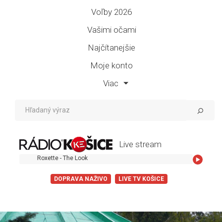
Voľby 2026
Vašimi očami
Najčítanejšie
Moje konto
Viac
Live stream
Roxette - The Look
DOPRAVA NAŽIVO
LIVE TV KOŠICE