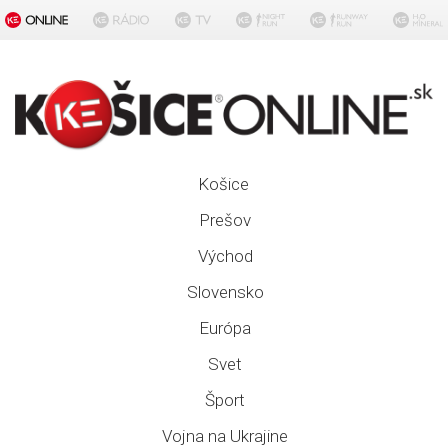
Košice
Prešov
Východ
Slovensko
Európa
Svet
Šport
Vojna na Ukrajine