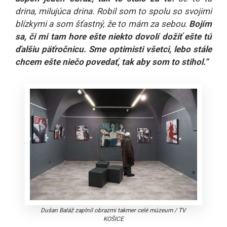
drina, milujúca drina. Robil som to spolu so svojimi
blízkymi a som šťastný, že to mám za sebou.
Bojím
sa, či mi tam hore ešte niekto dovolí dožiť ešte tú
ďalšiu päťročnicu. Sme optimisti všetci, lebo stále
chcem ešte niečo povedať, tak aby som to stihol.“
Dušan Baláž zaplnil obrazmi takmer celé múzeum
/
TV
KOŠICE