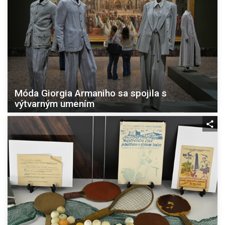
Móda Giorgia Armaniho sa spojila s
výtvarným umením