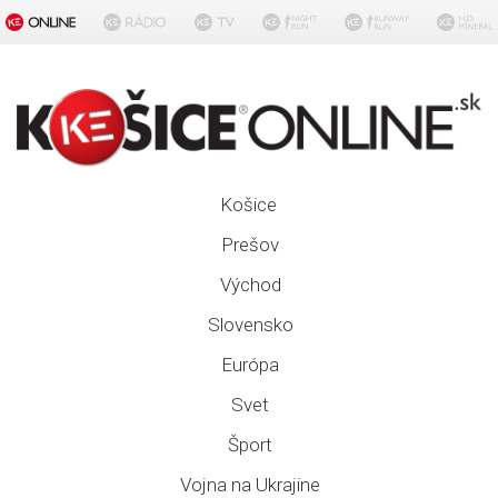
Košice
Prešov
Východ
Slovensko
Európa
Svet
Šport
Vojna na Ukrajine