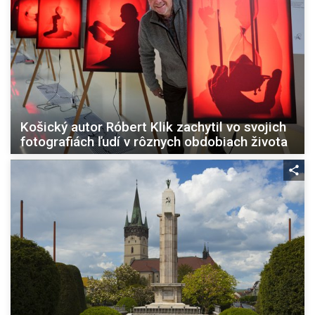
Košický autor Róbert Klik zachytil vo svojich
fotografiách ľudí v rôznych obdobiach života