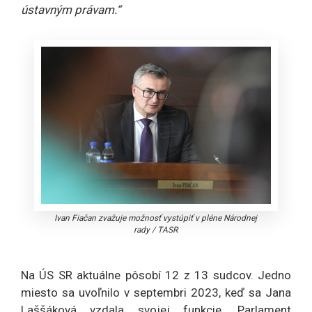
ústavným právam.“
Ivan Fiačan zvažuje možnosť vystúpiť v pléne Národnej
rady
/
TASR
Na ÚS SR aktuálne pôsobí 12 z 13 sudcov. Jedno
miesto sa uvoľnilo v septembri 2023, keď sa Jana
Laššáková vzdala svojej funkcie. Parlament