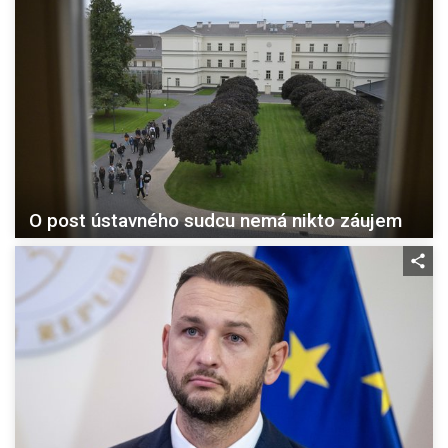
O post ústavného sudcu nemá nikto záujem