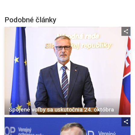
Podobné články
Spojené voľby sa uskutočnia 24. októbra