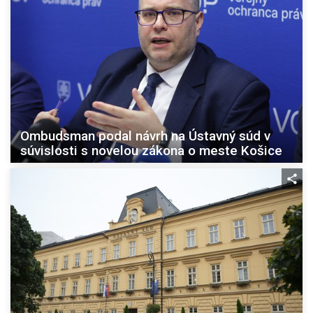
Ombudsman podal návrh na Ústavný súd v
súvislosti s novelou zákona o meste Košice