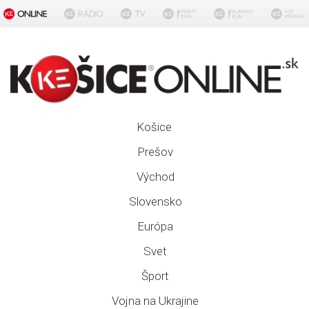
Košice
Prešov
Východ
Slovensko
Európa
Svet
Šport
Vojna na Ukrajine