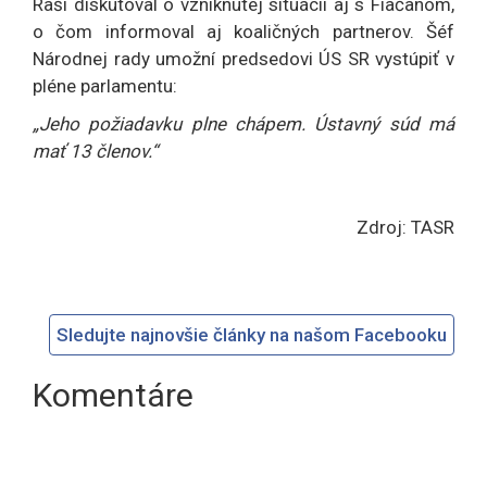
Raši diskutoval o vzniknutej situácii aj s Fiačanom,
o čom informoval aj koaličných partnerov. Šéf
Národnej rady umožní predsedovi ÚS SR vystúpiť v
pléne parlamentu:
„Jeho požiadavku plne chápem. Ústavný súd má
mať 13 členov.“
Zdroj: TASR
Sledujte najnovšie články na našom Facebooku
Komentáre