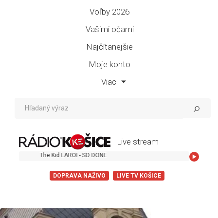
Voľby 2026
Vašimi očami
Najčítanejšie
Moje konto
Viac
Live stream
The Kid LAROI - SO DONE
DOPRAVA NAŽIVO
LIVE TV KOŠICE