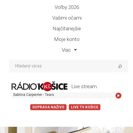
Voľby 2026
Vašimi očami
Najčítanejšie
Moje konto
Viac
Live stream
Sabrina Carpenter - Tears
DOPRAVA NAŽIVO
LIVE TV KOŠICE