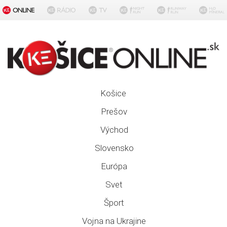
Košice
Prešov
Východ
Slovensko
Európa
Svet
Šport
Vojna na Ukrajine