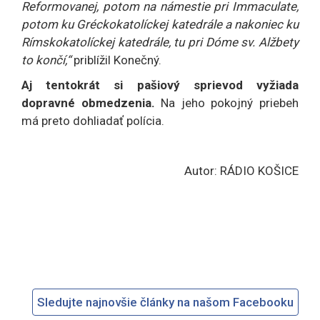
Reformovanej, potom na námestie pri Immaculate,
potom ku Gréckokatolíckej katedrále a nakoniec ku
Rímskokatolíckej katedrále, tu pri Dóme sv. Alžbety
to končí,“
priblížil Konečný.
Aj tentokrát si pašiový sprievod vyžiada
dopravné obmedzenia.
Na jeho pokojný priebeh
má preto dohliadať polícia.
Autor: RÁDIO KOŠICE
Sledujte najnovšie články na našom Facebooku