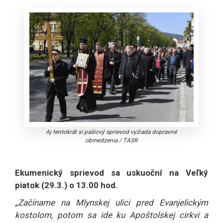
Aj tentokrát si pašiový sprievod vyžiada dopravné
obmedzenia
/
TASR
Ekumenický sprievod sa uskuoční na Veľký
piatok (29.3.) o 13.00 hod.
„Začíname na Mlynskej ulici pred Evanjelickým
kostolom, potom sa ide ku Apoštolskej cirkvi a