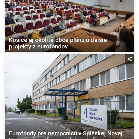
Košice aj okolité obce plánujú ďalšie
projekty z eurofondov
Eurofondy pre nemocnicu v Spišskej Novej