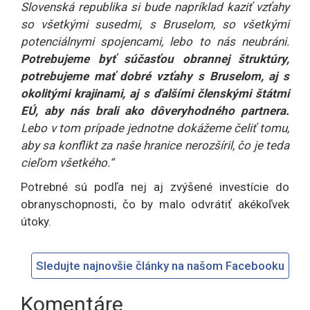
Slovenská republika si bude napríklad kaziť vzťahy
so všetkými susedmi, s Bruselom, so všetkými
potenciálnymi spojencami, lebo to nás neubráni.
Potrebujeme byť súčasťou obrannej štruktúry,
potrebujeme mať dobré vzťahy s Bruselom, aj s
okolitými krajinami, aj s ďalšími členskými štátmi
EÚ, aby nás brali ako dôveryhodného partnera.
Lebo v tom prípade jednotne dokážeme čeliť tomu,
aby sa konflikt za naše hranice nerozšíril, čo je teda
cieľom všetkého.“
Potrebné sú podľa nej aj zvýšené investície do
obranyschopnosti, čo by malo odvrátiť akékoľvek
útoky.
Sledujte najnovšie články na našom Facebooku
Komentáre