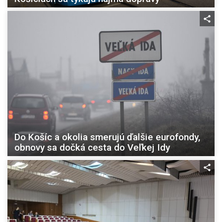
Do Košíc a okolia smerujú ďalšie eurofondy,
obnovy sa dočká cesta do Veľkej Idy