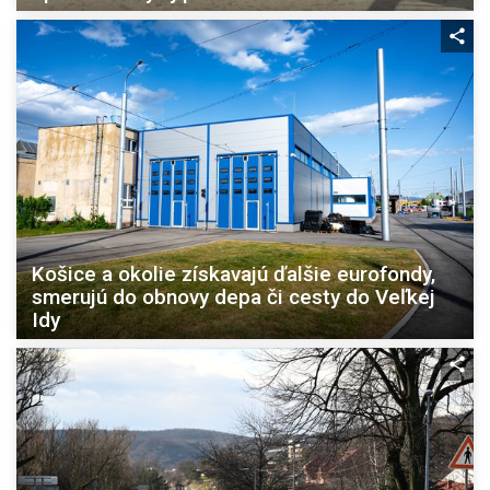
Košice a okolie získavajú ďalšie eurofondy,
smerujú do obnovy depa či cesty do Veľkej
Idy