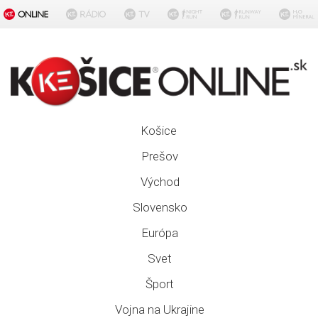
Košice
Prešov
Východ
Slovensko
Európa
Svet
Šport
Vojna na Ukrajine