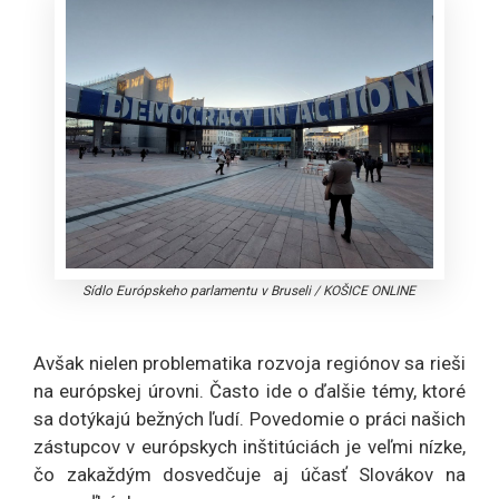
Sídlo Európskeho parlamentu v Bruseli
/
KOŠICE ONLINE
Avšak nielen problematika rozvoja regiónov sa rieši
na európskej úrovni. Často ide o ďalšie témy, ktoré
sa dotýkajú bežných ľudí. Povedomie o práci našich
zástupcov v európskych inštitúciách je veľmi nízke,
čo zakaždým dosvedčuje aj účasť Slovákov na