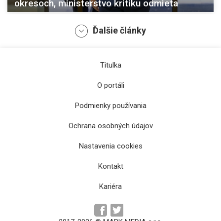
okresoch, ministerstvo kritiku odmieta
Ďalšie články
Titulka
O portáli
Podmienky používania
Ochrana osobných údajov
Nastavenia cookies
Košické školy sa dočkajú ďalších investícií
Kontakt
Kariéra