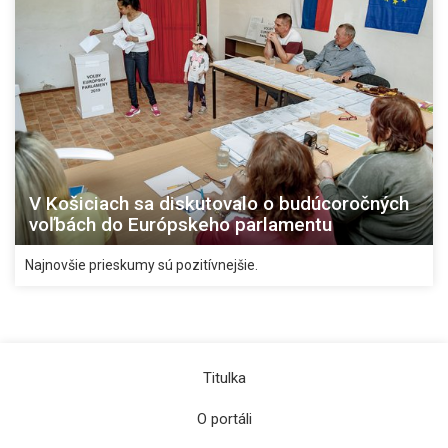
V Košiciach sa diskutovalo o budúcoročných
voľbách do Európskeho parlamentu
Najnovšie prieskumy sú pozitívnejšie.
Titulka
O portáli