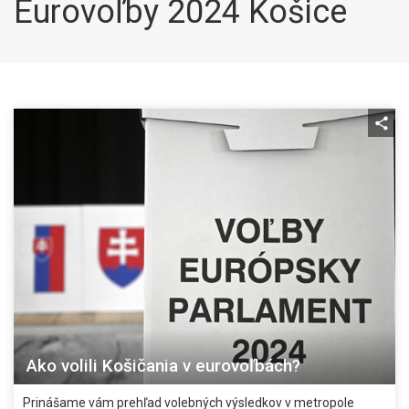
Eurovoľby 2024 Košice
Ako volili Košičania v eurovoľbách?
Prinášame vám prehľad volebných výsledkov v metropole