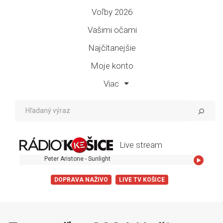
Voľby 2026
Vašimi očami
Najčítanejšie
Moje konto
Viac
Live stream
Peter Aristone - Sunlight
DOPRAVA NAŽIVO
LIVE TV KOŠICE