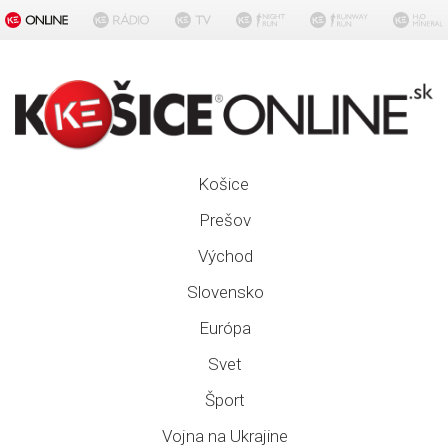
Košice
Prešov
Východ
Slovensko
Európa
Svet
Šport
Vojna na Ukrajine