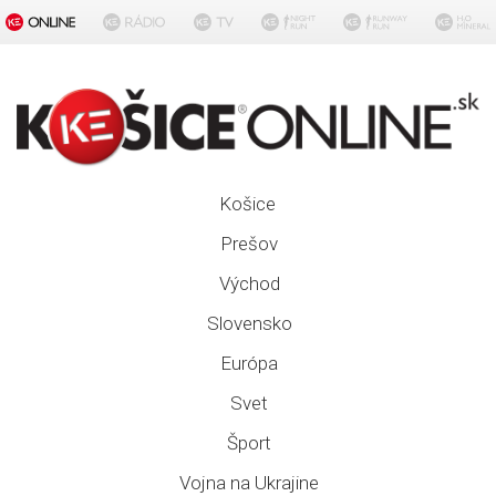
Košice
Prešov
Východ
Slovensko
Európa
Svet
Šport
Vojna na Ukrajine