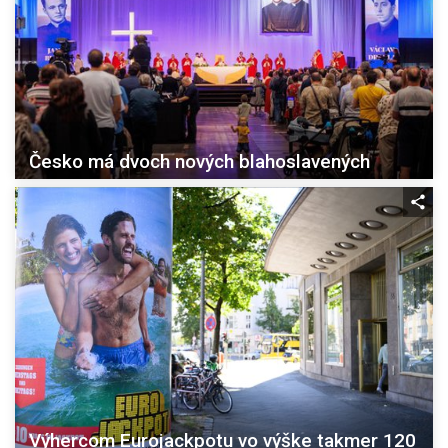
Česko má dvoch nových blahoslavených
Výhercom Eurojackpotu vo výške takmer 120