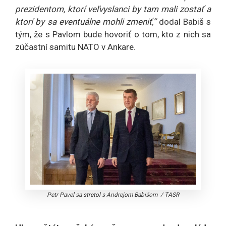
prezidentom, ktorí veľvyslanci by tam mali zostať a
ktorí by sa eventuálne mohli zmeniť,“
dodal Babiš s
tým, že s Pavlom bude hovoriť o tom, kto z nich sa
zúčastní samitu NATO v Ankare.
Petr Pavel sa stretol s Andrejom Babišom
/
TASR