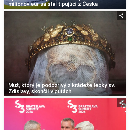
miliónov eur sa stal tipujúci z Česka
Muž, ktorý je podozrivý z krádeže lebky sv.
Zdislavy, skončil v putách