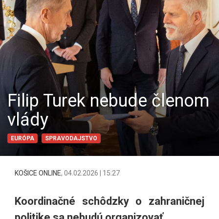
Filip Turek nebude členom
vlády
EURÓPA
SPRAVODAJSTVO
KOŠICE ONLINE
,
04.02.2026 | 15:27
Koordinačné schôdzky o zahraničnej
politike sa nebudú organizovať.