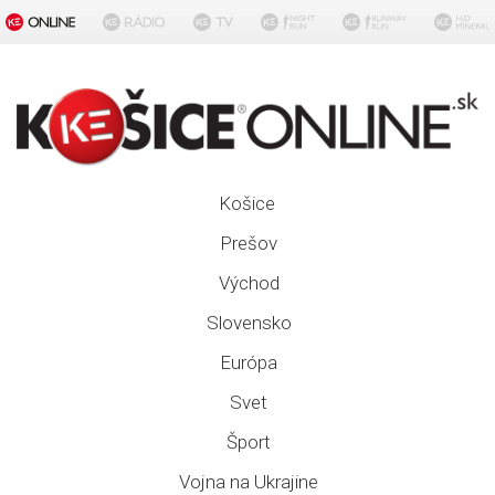
Košice
Prešov
Východ
Slovensko
Európa
Svet
Šport
Vojna na Ukrajine