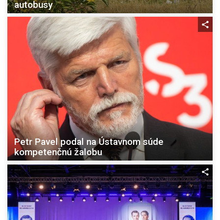
autobusy
Petr Pavel podal na Ústavnom súde
kompetenčnú žalobu