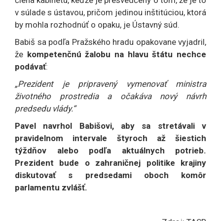
v súlade s ústavou, pričom jedinou inštitúciou, ktorá
by mohla rozhodnúť o opaku, je Ústavný súd.
Babiš sa podľa Pražského hradu opakovane vyjadril,
že
kompetenčnú žalobu na hlavu štátu nechce
podávať
:
„Prezident je pripravený vymenovať ministra
životného prostredia a očakáva nový návrh
predsedu vlády.“
Pavel navrhol Babišovi, aby sa stretávali v
pravidelnom intervale štyroch až šiestich
týždňov alebo podľa aktuálnych potrieb.
Prezident bude o zahraničnej politike krajiny
diskutovať s predsedami oboch komôr
parlamentu zvlášť.