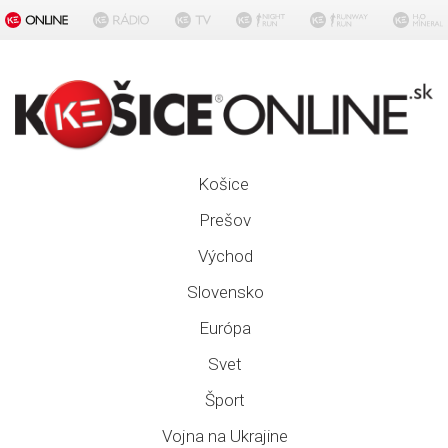
Košice
Prešov
Východ
Slovensko
Európa
Svet
Šport
Vojna na Ukrajine