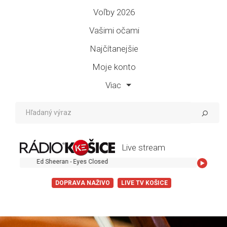
Voľby 2026
Vašimi očami
Najčítanejšie
Moje konto
Viac
Live stream
Ed Sheeran - Eyes Closed
DOPRAVA NAŽIVO
LIVE TV KOŠICE