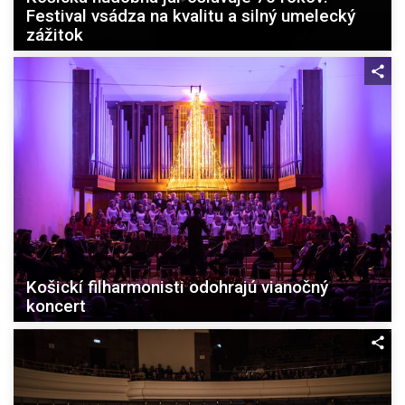
Festival vsádza na kvalitu a silný umelecký
zážitok
Košickí filharmonisti odohrajú vianočný
koncert