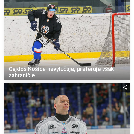
Gajdoš Košice nevylučuje, preferuje však
zahraničie