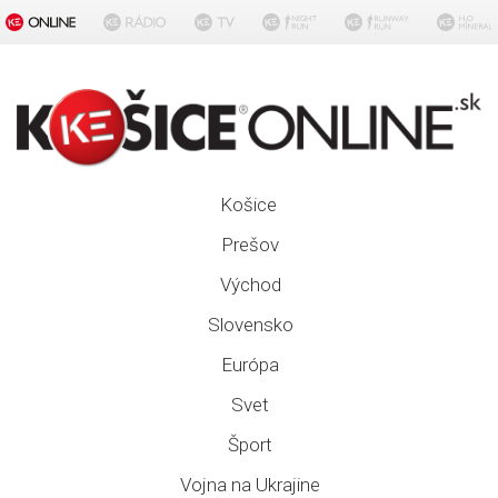
Košice
Prešov
Východ
Slovensko
Európa
Svet
Šport
Vojna na Ukrajine