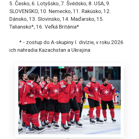
5. Česko, 6. Lotyšsko, 7. Švédsko, 8. USA, 9.
SLOVENSKO, 10. Nemecko, 11. Rakúsko, 12.
Dánsko, 13. Slovinsko, 14. Maďarsko, 15.
Taliansko*, 16. Veľká Británia*
* - zostup do A-skupiny I. divízie, v roku 2026
ich nahradia Kazachstan a Ukrajina