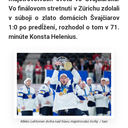
Vo finálovom stretnutí v Zürichu zdolali
v súboji o zlato domácich Švajčiarov
1:0 po predĺžení, rozhodol o tom v 71.
minúte Konsta Helenius.
Mikko Lehtonen dvíha nad hlavu majstrovskú trofej
/
tasr