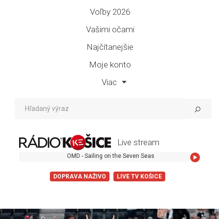
Voľby 2026
Vašimi očami
Najčítanejšie
Moje konto
Viac
Live stream
OMD - Sailing on the Seven Seas
DOPRAVA NAŽIVO
LIVE TV KOŠICE