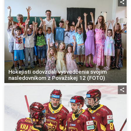
Hokejisti odovzdali vysvedčenia svojim
nasledovníkom z Považskej 12 (FOTO)