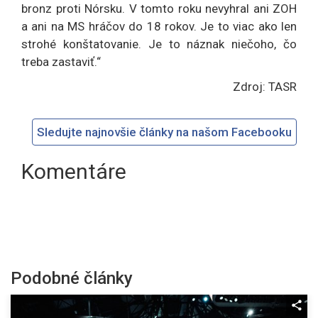
bronz proti Nórsku. V tomto roku nevyhral ani ZOH
a ani na MS hráčov do 18 rokov. Je to viac ako len
strohé konštatovanie. Je to náznak niečoho, čo
treba zastaviť.“
Zdroj: TASR
Sledujte najnovšie články na našom Facebooku
Komentáre
Podobné články