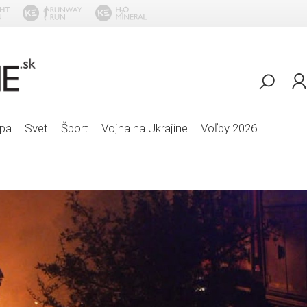
Sash
pa
Svet
Šport
Vojna na Ukrajine
Voľby 2026