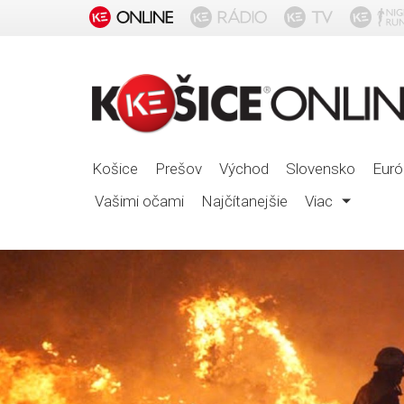
Košice
Prešov
Východ
Slovensko
Euró
Vašimi očami
Najčítanejšie
Viac