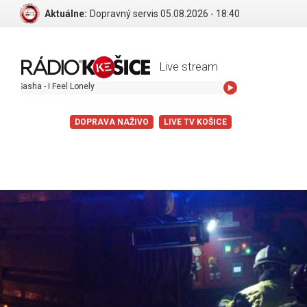
Aktuálne:
Dopravný servis 05.08.2026 - 18:40
Live stream
a - I Feel Lonely
DOPRAVA NAŽIVO
LIVE TV KOŠICE