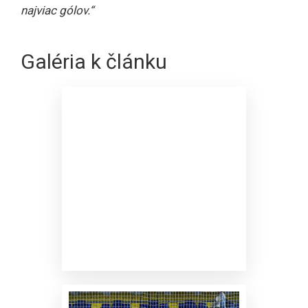
najviac gólov.“
Galéria k článku