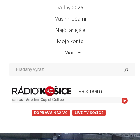
Voľby 2026
Vašimi očami
Najčítanejšie
Moje konto
Viac
Live stream
ther Cup of Coffee
DOPRAVA NAŽIVO
LIVE TV KOŠICE