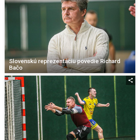
Slovenskú reprezentáciu povedie Richard
Bačo