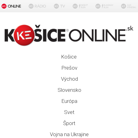
Košice
Prešov
Východ
Slovensko
Európa
Svet
Šport
Vojna na Ukrajine