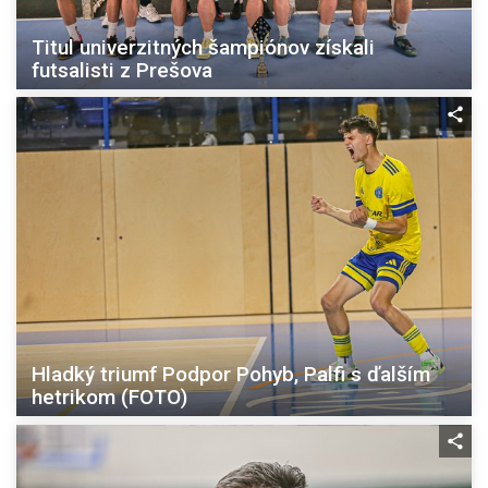
Titul univerzitných šampiónov získali
futsalisti z Prešova
Hladký triumf Podpor Pohyb, Palfi s ďalším
hetrikom (FOTO)