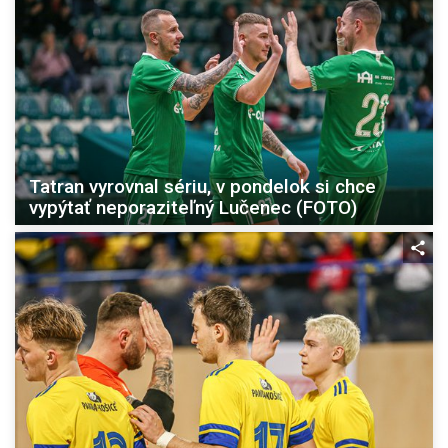
Tatran vyrovnal sériu, v pondelok si chce
vypýtať neporaziteľný Lučenec (FOTO)