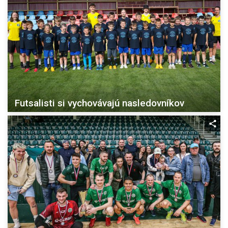
Futsalisti si vychovávajú nasledovníkov