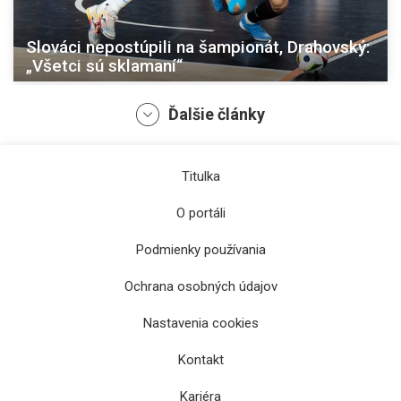
Slováci nepostúpili na šampionát, Drahovský:
„Všetci sú sklamaní“
Ďalšie články
Titulka
O portáli
Podmienky používania
Ochrana osobných údajov
Nastavenia cookies
Nové vedenie, omladený káder, rovnaké ciele
Kontakt
Kariéra