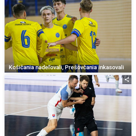
Košičania nadeľovali, Prešovčania inkasovali