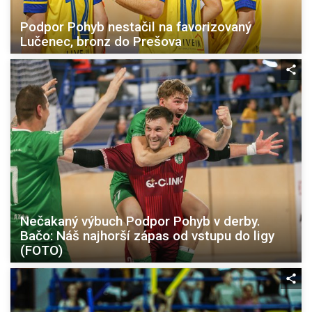
Podpor Pohyb nestačil na favorizovaný
Lučenec, bronz do Prešova
Nečakaný výbuch Podpor Pohyb v derby.
Bačo: Náš najhorší zápas od vstupu do ligy
(FOTO)