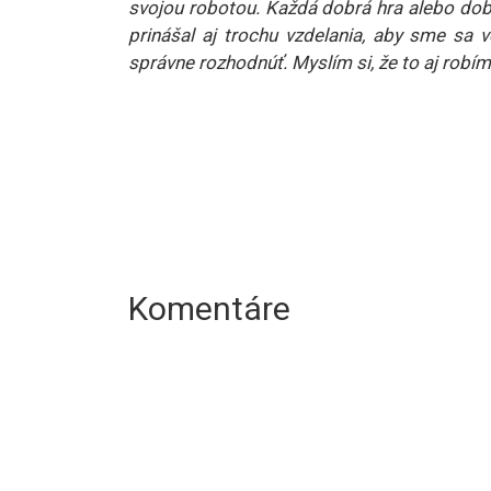
svojou robotou. Každá dobrá hra alebo dobr
prinášal aj trochu vzdelania, aby sme sa
správne rozhodnúť. Myslím si, že to aj robím
Komentáre