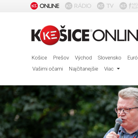
Košice
Prešov
Východ
Slovensko
Euró
Vašimi očami
Najčítanejšie
Viac