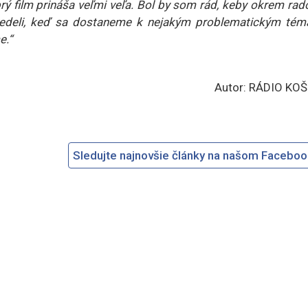
ý film prináša veľmi veľa. Bol by som rád, keby okrem rad
 vedeli, keď sa dostaneme k nejakým problematickým tém
e.“
Autor: RÁDIO KOŠ
Sledujte najnovšie články na našom Facebo