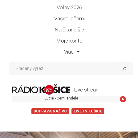
Voľby 2026
Vašimi očami
Najčítanejšie
Moje konto
Viac
Live stream
Lucie - Cerni andele
DOPRAVA NAŽIVO
LIVE TV KOŠICE