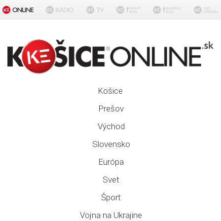
Košice
Prešov
Východ
Slovensko
Európa
Svet
Šport
Vojna na Ukrajine