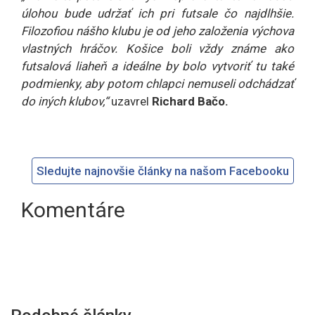
úlohou bude udržať ich pri futsale čo najdlhšie.
Filozofiou nášho klubu je od jeho založenia výchova
vlastných hráčov. Košice boli vždy známe ako
futsalová liaheň a ideálne by bolo vytvoriť tu také
podmienky, aby potom chlapci nemuseli odchádzať
do iných klubov,“
uzavrel
Richard Bačo.
Sledujte najnovšie články na našom Facebooku
Komentáre