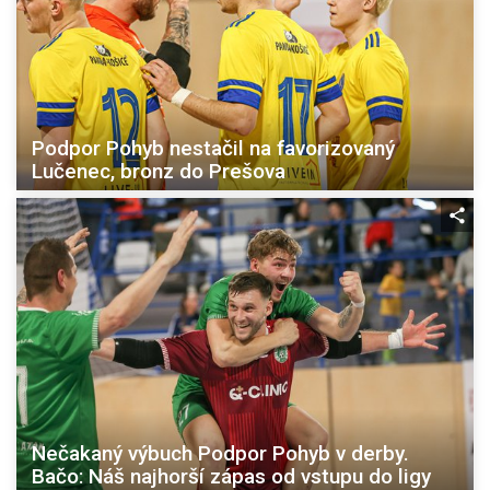
Podpor Pohyb nestačil na favorizovaný
Lučenec, bronz do Prešova
Nečakaný výbuch Podpor Pohyb v derby.
Bačo: Náš najhorší zápas od vstupu do ligy