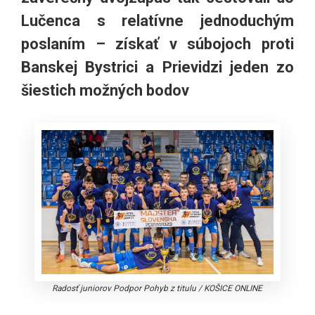
Lučenca s relatívne jednoduchým
poslaním – získať v súbojoch proti
Banskej Bystrici a Prievidzi jeden zo
šiestich možných bodov
Radosť juniorov Podpor Pohyb z titulu
/
KOŠICE ONLINE