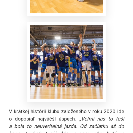
V krátkej histórii klubu založeného v roku 2020 ide
o doposiaľ najväčší úspech.
„Veľmi nás to teší
a bola to neuveriteľná jazda. Od začiatku až do