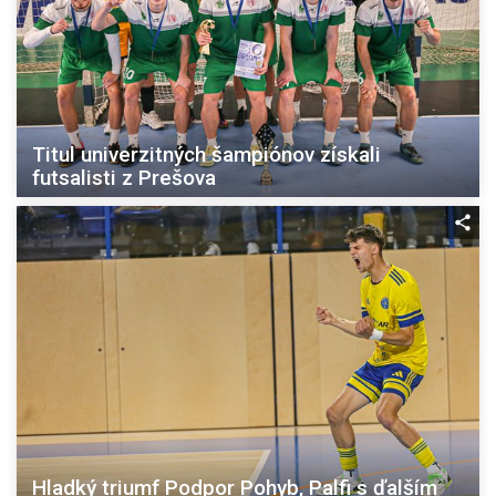
Titul univerzitných šampiónov získali
futsalisti z Prešova
Hladký triumf Podpor Pohyb, Palfi s ďalším