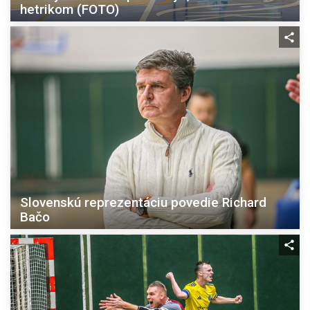
hetrikom (FOTO)
Slovenskú reprezentáciu povedie Richard
Bačo