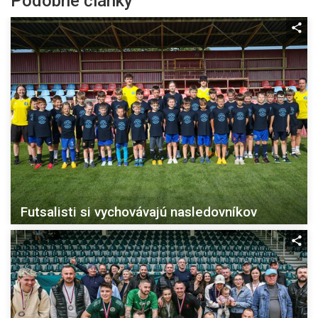
Podobné články
Futsalisti si vychovávajú nasledovníkov