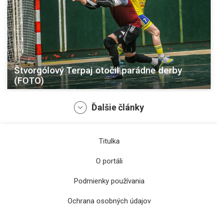
Štvorgólový Terpaj otočil parádne derby
(FOTO)
Ďalšie články
Titulka
O portáli
Podmienky používania
Ochrana osobných údajov