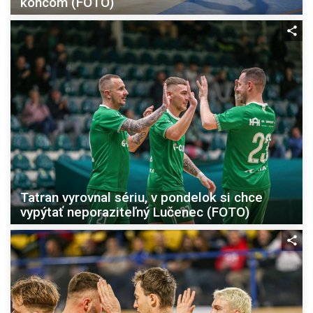
koncom (FOTO)
Tatran vyrovnal sériu, v pondelok si chce
vypýtať neporaziteľný Lučenec (FOTO)