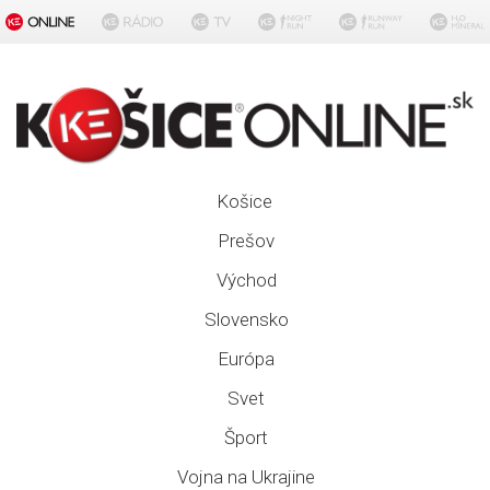
Košice
Prešov
Východ
Slovensko
Európa
Svet
Šport
Vojna na Ukrajine