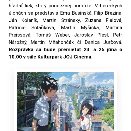
hľadať liek, ktorý princeznej pomôže. V hereckých
úlohách sa predstavia Ema Businská, Filip Březina,
Ján Koleník, Martin Stránsky, Zuzana Fialová,
Patrície Solaříková, Martin Myšička, Martina
Preissová, Tomáš Weber, Jaroslav Plesl, Petr
Nárožný, Martin Mňahončák či Danica Jurčová.
Rozprávka sa bude premietať 23. a 25 júna o
10.00 v sále Kulturpark JOJ Cinema.