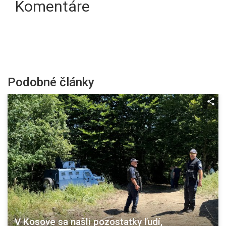
Komentáre
Podobné články
V Kosove sa našli pozostatky ľudí,