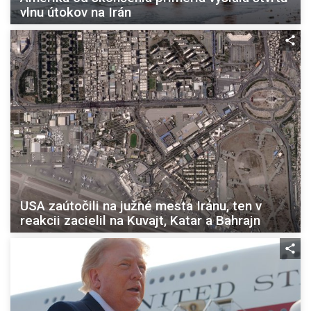
vlnu útokov na Irán
USA zaútočili na južné mesta Iránu, ten v
reakcii zacielil na Kuvajt, Katar a Bahrajn