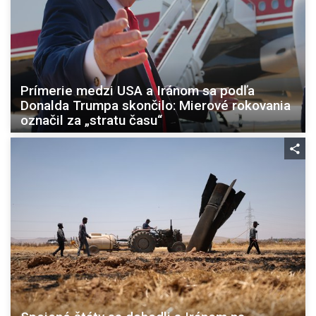
Prímerie medzi USA a Iránom sa podľa
Donalda Trumpa skončilo: Mierové rokovania
označil za „stratu času“