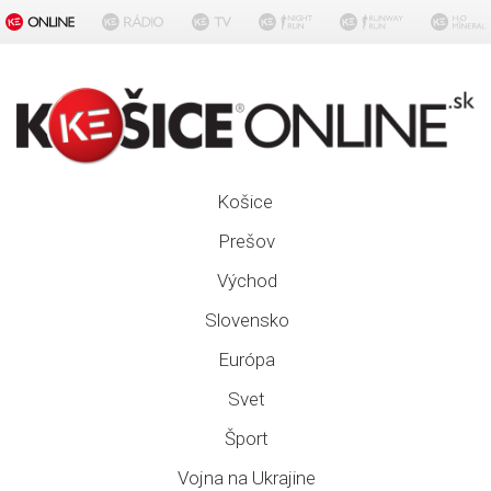
Košice
Prešov
Východ
Slovensko
Európa
Svet
Šport
Vojna na Ukrajine