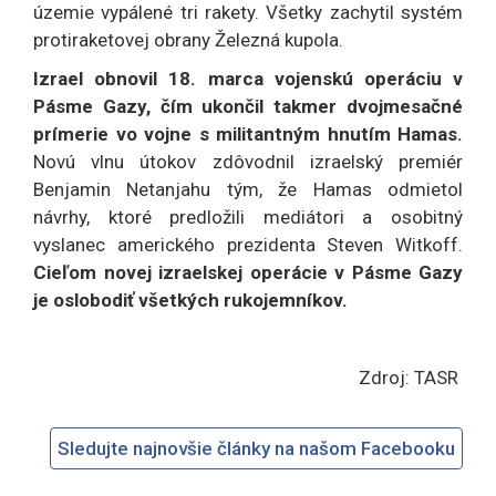
územie vypálené tri rakety. Všetky zachytil systém
protiraketovej obrany Železná kupola.
Izrael obnovil 18. marca vojenskú operáciu v
Pásme Gazy, čím ukončil takmer dvojmesačné
prímerie vo vojne s militantným hnutím Hamas.
Novú vlnu útokov zdôvodnil izraelský premiér
Benjamin Netanjahu tým, že Hamas odmietol
návrhy, ktoré predložili mediátori a osobitný
vyslanec amerického prezidenta Steven Witkoff.
Cieľom novej izraelskej operácie v Pásme Gazy
je oslobodiť všetkých rukojemníkov.
Zdroj: TASR
Sledujte najnovšie články na našom Facebooku