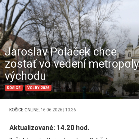
Jaroslav Polaček chce
zostať vo vedení metropoly
východu
KOŠICE
VOĽBY 2026
KOŠICE ONLINE
,
16.06.2026 | 10:36
Aktualizované: 14.20 hod.