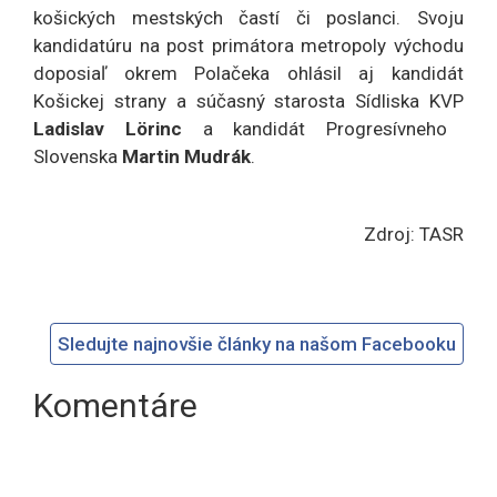
košických mestských častí či poslanci. Svoju
kandidatúru na post primátora metropoly východu
doposiaľ okrem Polačeka ohlásil aj kandidát
Košickej strany a súčasný starosta Sídliska KVP
Ladislav Lörinc
a kandidát Progresívneho
Slovenska
Martin Mudrák
.
Zdroj: TASR
Sledujte najnovšie články na našom Facebooku
Komentáre