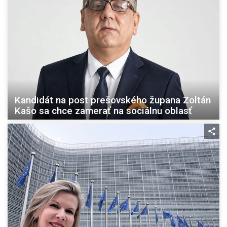
Kandidát na post prešovského župana Zoltán
Kašo sa chce zamerať na sociálnu oblasť