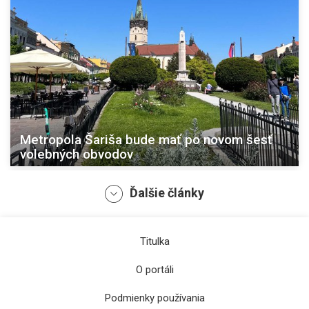
Metropola Šariša bude mať po novom šesť
volebných obvodov
Ďalšie články
Titulka
O portáli
Podmienky používania