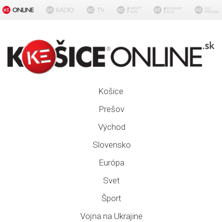
Košice
Prešov
Východ
Slovensko
Európa
Svet
Šport
Vojna na Ukrajine