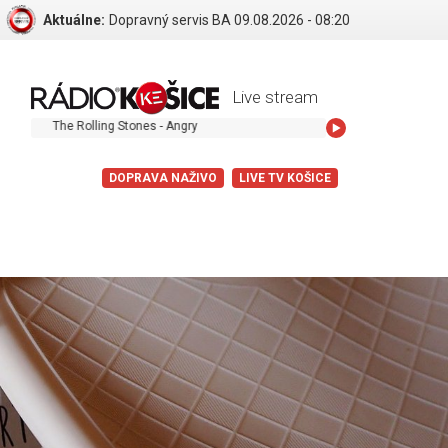
Aktuálne:
Dopravný servis BA 09.08.2026 - 08:20
Live stream
The Rolling Stones - Angry
DOPRAVA NAŽIVO
LIVE TV KOŠICE