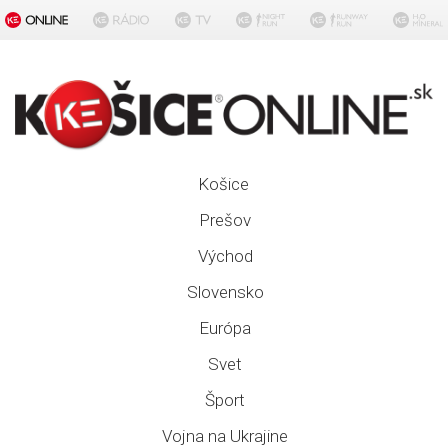
Košice
Prešov
Východ
Slovensko
Európa
Svet
Šport
Vojna na Ukrajine