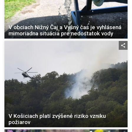
V obciach Nižný Čaj a Vyšný čas je vyhlásená
mimoriadna situácia pre nedostatok vody
V Košiciach platí zvýšené riziko vzniku
požiarov