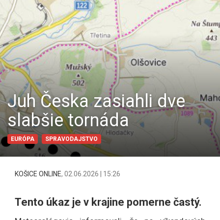
Juh Česka zasiahli dve
slabšie tornáda
EURÓPA
SPRAVODAJSTVO
KOŠICE ONLINE
,
02.06.2026 | 15:26
Tento úkaz je v krajine pomerne častý.