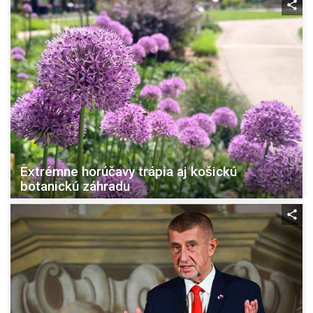
Extrémne horúčavy trápia aj košickú
botanickú záhradu