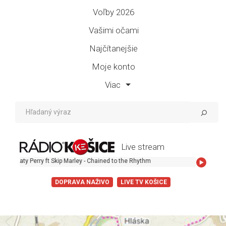
Voľby 2026
Vašimi očami
Najčítanejšie
Moje konto
Viac
Live stream
aty Perry ft Skip Marley - Chained to the Rhythm
DOPRAVA NAŽIVO
LIVE TV KOŠICE