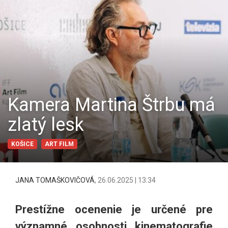
Kamera Martina Štrbu má
zlatý lesk
KOŠICE
ART FILM
JANA TOMAŠKOVIČOVÁ
,
26.06.2025 | 13:34
Prestížne ocenenie je určené pre
významné osobnosti kinematografie