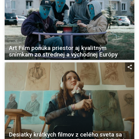
Art Film ponúka priestor aj kvalitným
snímkam zo strednej a východnej Európy
Desiatky krátkych filmov z celého sveta sa