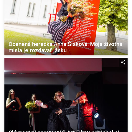
Ocenená herečka Anna Šišková: Moja životná
misia je rozdávať lásku