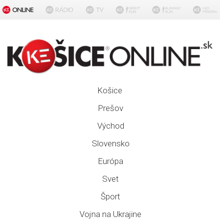
Košice
Prešov
Východ
Slovensko
Európa
Svet
Šport
Vojna na Ukrajine