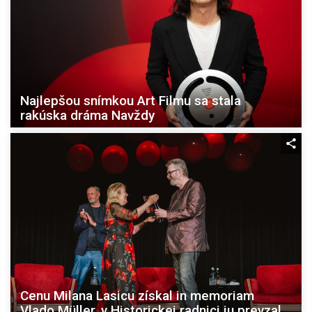
Najlepšou snímkou Art Filmu sa stala
rakúska dráma Navždy
Cenu Milana Lasicu získal in memoriam
Vlado Müller, v Historickej radnici ju prevzal