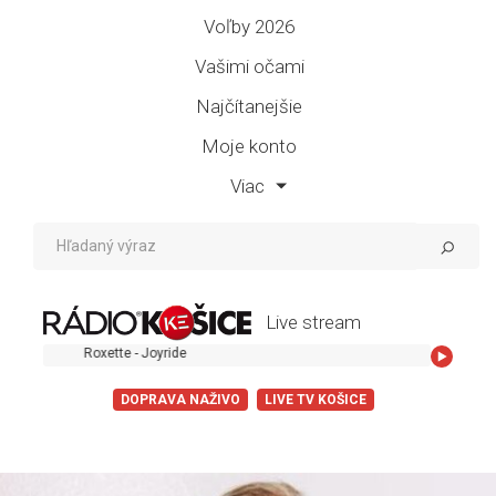
Voľby 2026
Vašimi očami
Najčítanejšie
Moje konto
Viac
Live stream
Roxette - Joyride
DOPRAVA NAŽIVO
LIVE TV KOŠICE