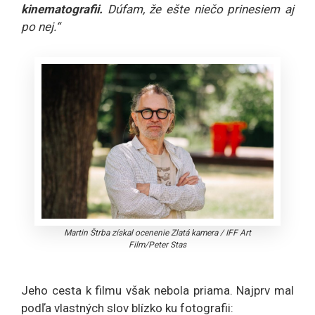
kinematografii.
Dúfam, že ešte niečo prinesiem aj
po nej.“
Martin Štrba získal ocenenie Zlatá kamera
/
IFF Art
Film/Peter Stas
Jeho cesta k filmu však nebola priama. Najprv mal
podľa vlastných slov blízko ku fotografii: