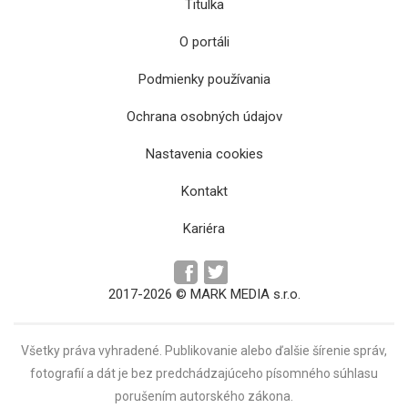
Titulka
O portáli
Podmienky používania
Ochrana osobných údajov
Nastavenia cookies
Art film prinesie bohatý sprievodný program
Kontakt
Kariéra
2017-2026 © MARK MEDIA s.r.o.
Všetky práva vyhradené. Publikovanie alebo ďalšie šírenie správ,
fotografií a dát je bez predchádzajúceho písomného súhlasu
porušením autorského zákona.