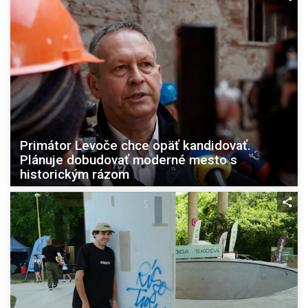
Primátor Levoče chce opäť kandidovať.
Plánuje dobudovať moderné mesto s
historickým rázom