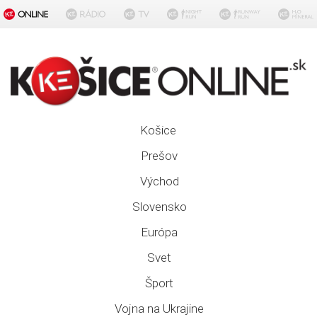
Košice
Prešov
Východ
Slovensko
Európa
Svet
Šport
Vojna na Ukrajine