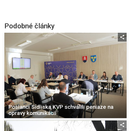
Podobné články
Poslanci Sídliska KVP schválili peniaze na
opravy komunikácií