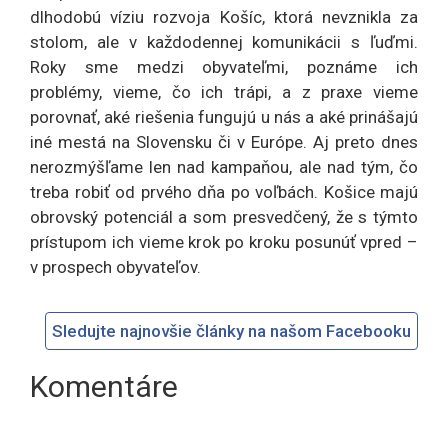
dlhodobú víziu rozvoja Košíc, ktorá nevznikla za
stolom, ale v každodennej komunikácii s ľuďmi.
Roky sme medzi obyvateľmi, poznáme ich
problémy, vieme, čo ich trápi, a z praxe vieme
porovnať, aké riešenia fungujú u nás a aké prinášajú
iné mestá na Slovensku či v Európe. Aj preto dnes
nerozmýšľame len nad kampaňou, ale nad tým, čo
treba robiť od prvého dňa po voľbách. Košice majú
obrovský potenciál a som presvedčený, že s týmto
prístupom ich vieme krok po kroku posunúť vpred –
v prospech obyvateľov.
Sledujte najnovšie články na našom Facebooku
Komentáre