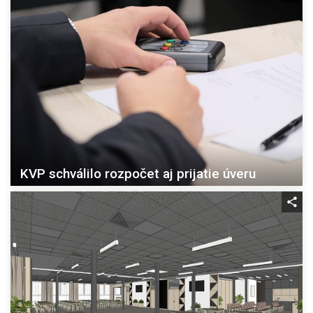
KVP schválilo rozpočet aj prijatie úveru