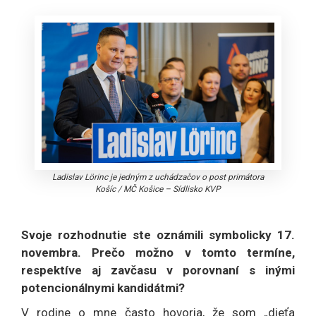
Ladislav Lörinc je jedným z uchádzačov o post primátora
Košíc
/
MČ Košice – Sídlisko KVP
Svoje rozhodnutie ste oznámili symbolicky 17.
novembra. Prečo možno v tomto termíne,
respektíve aj zavčasu v porovnaní s inými
potencionálnymi kandidátmi?
V rodine o mne často hovoria, že som „dieťa