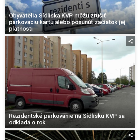
Obyvatelia Sídliska KVP môžu zrušiť
parkovaciu kartu alebo posunúť začiatok jej
platnosti
Rezidentské parkovanie na Sídlisku KVP sa
odkladá o rok