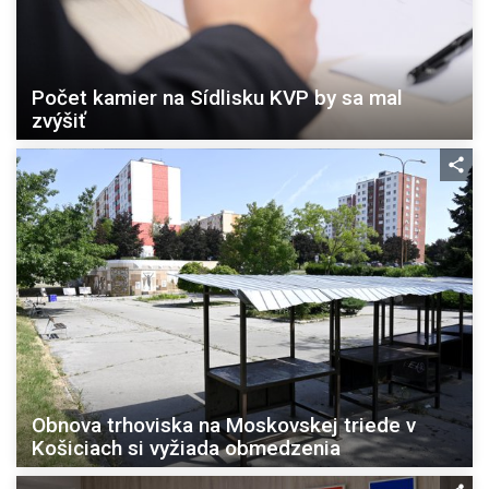
Počet kamier na Sídlisku KVP by sa mal
zvýšiť
Obnova trhoviska na Moskovskej triede v
Košiciach si vyžiada obmedzenia