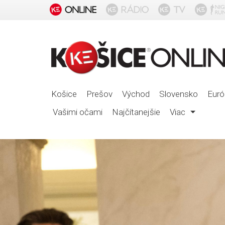
Košice
Prešov
Východ
Slovensko
Euró
Vašimi očami
Najčítanejšie
Viac