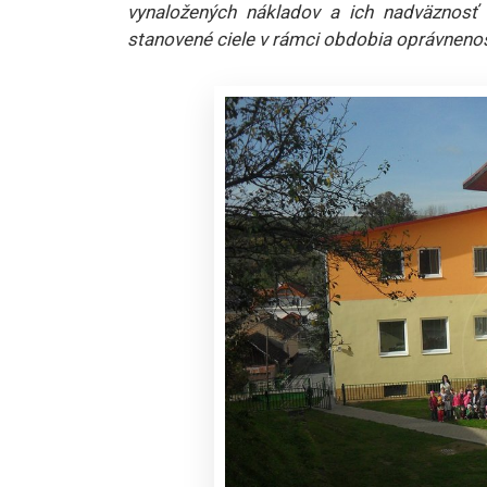
vynaložených nákladov a ich nadväznos
stanovené ciele v rámci obdobia oprávneno