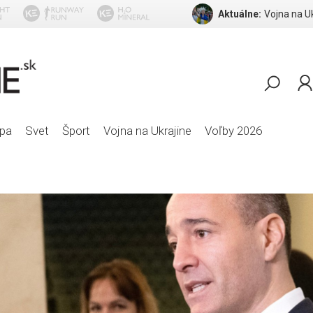
Aktuálne:
Ge
pa
Svet
Šport
Vojna na Ukrajine
Voľby 2026