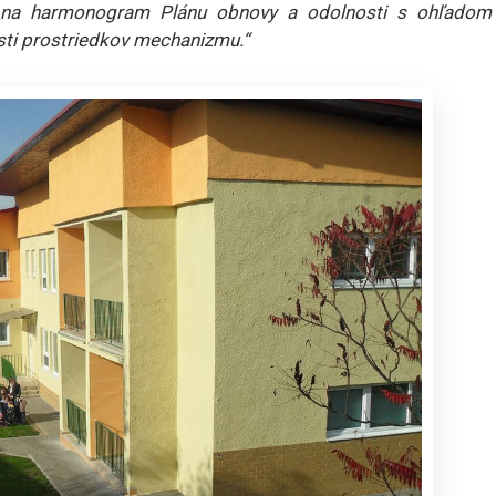
ť na harmonogram Plánu obnovy a odolnosti s ohľadom
sti prostriedkov mechanizmu.“