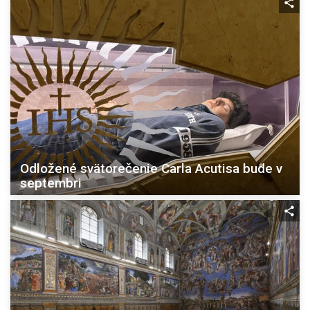
Odložené svätorečenie Carla Acutisa bude v
septembri