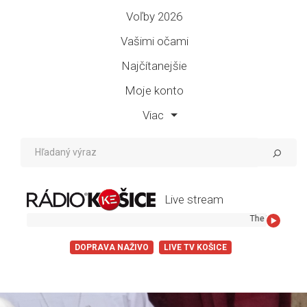
Voľby 2026
Vašimi očami
Najčítanejšie
Moje konto
Viac
Live stream
The Verve - Bitter Sweet Sy
DOPRAVA NAŽIVO
LIVE TV KOŠICE