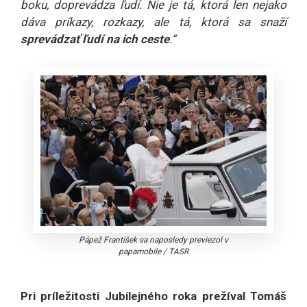
boku, doprevádza ľudí. Nie je tá, ktorá len nejako
dáva príkazy, rozkazy, ale tá, ktorá sa snaží
sprevádzať ľudí na ich ceste
.“
Pápež František sa naposledy previezol v
papamobile
/
TASR
Pri príležitosti Jubilejného roka prežíval Tomáš