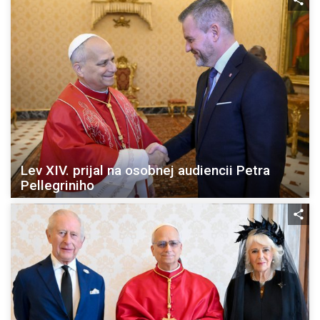
Lev XIV. prijal na osobnej audiencii Petra
Pellegriniho