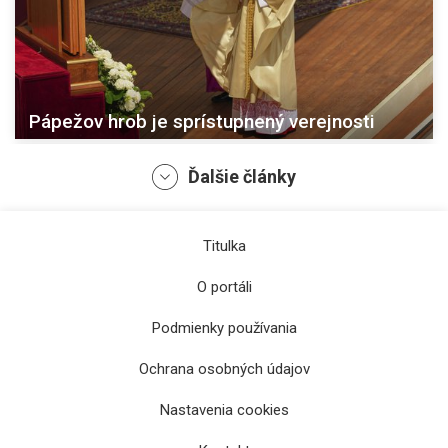
Pápežov hrob je sprístupnený verejnosti
Ďalšie články
Titulka
O portáli
Podmienky používania
Ochrana osobných údajov
Nastavenia cookies
S pápežom Františkom sa rozlúčili aj Slováci