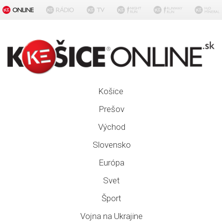
Košice
Prešov
Východ
Slovensko
Európa
Svet
Šport
Vojna na Ukrajine