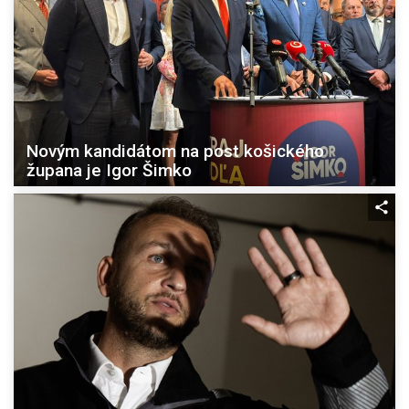
Novým kandidátom na post košického
župana je Igor Šimko