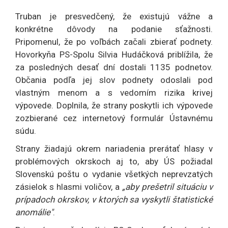
Truban je presvedčený, že existujú vážne a
konkrétne dôvody na podanie sťažnosti.
Pripomenul, že po voľbách začali zbierať podnety.
Hovorkyňa PS-Spolu Silvia Hudáčková priblížila, že
za posledných desať dní dostali 1135 podnetov.
Občania podľa jej slov podnety odoslali pod
vlastným menom a s vedomím rizika krivej
výpovede. Doplnila, že strany poskytli ich výpovede
zozbierané cez internetový formulár Ústavnému
súdu.
Strany žiadajú okrem nariadenia prerátať hlasy v
problémových okrskoch aj to, aby ÚS požiadal
Slovenskú poštu o vydanie všetkých neprevzatých
zásielok s hlasmi voličov, a
„aby prešetril situáciu v
prípadoch okrskov, v ktorých sa vyskytli štatistické
anomálie"
.