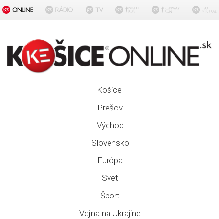
Košice
Prešov
Východ
Slovensko
Európa
Svet
Šport
Vojna na Ukrajine