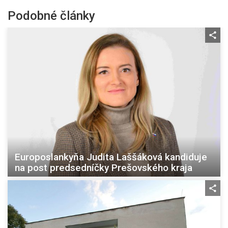
Podobné články
Europoslankyňa Judita Laššáková kandiduje
na post predsedníčky Prešovského kraja