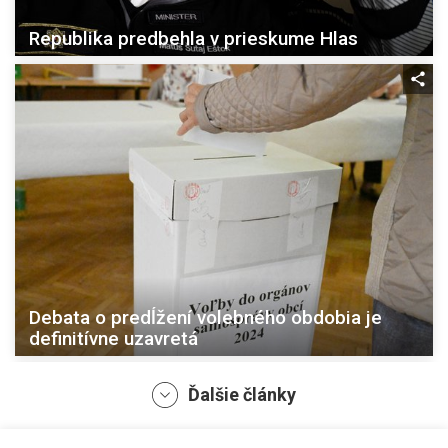
Republika predbehla v prieskume Hlas
Debata o predĺžení volebného obdobia je
definitívne uzavretá
Ďalšie články