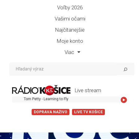
Voľby 2026
Vašimi očami
Najčítanejšie
Moje konto
Viac
Live stream
Tom Petty - Learning to Fly
DOPRAVA NAŽIVO
LIVE TV KOŠICE