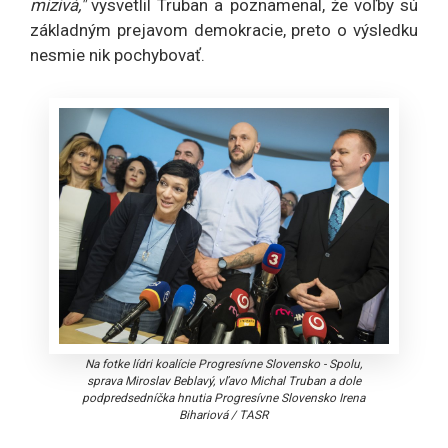
mizivá,"
vysvetlil Truban a poznamenal, že voľby sú
základným prejavom demokracie, preto o výsledku
nesmie nik pochybovať.
Na fotke lídri koalície Progresívne Slovensko - Spolu,
sprava Miroslav Beblavý, vľavo Michal Truban a dole
podpredsedníčka hnutia Progresívne Slovensko Irena
Bihariová
/
TASR