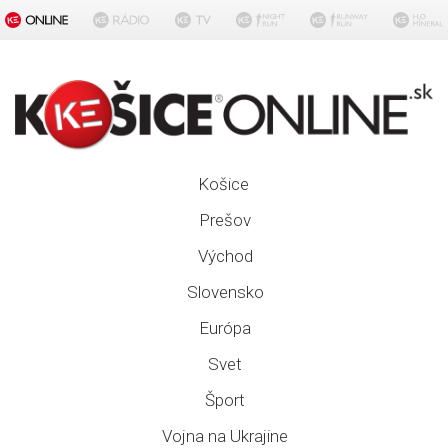
Košice
Prešov
Východ
Slovensko
Európa
Svet
Šport
Vojna na Ukrajine