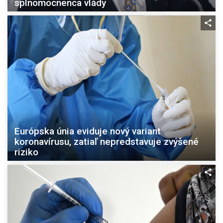
splnomocnenca vlády
Európska únia eviduje nový variant
koronavírusu, zatiaľ nepredstavuje zvýšené
riziko