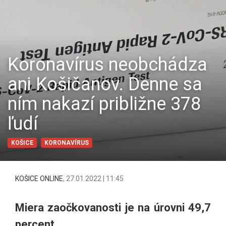
Koronavírus neobchádza
ani Košičanov. Denne sa
ním nakazí približne 378
ľudí
KOŠICE
KORONAVÍRUS
KOŠICE ONLINE
,
27.01.2022 | 11:45
Miera zaočkovanosti je na úrovni 49,7
percent.