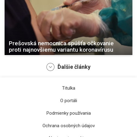
Prešovská nemocnica spúšťa očkovanie
proti najnovšiemu variantu koronavírusu
Ďalšie články
Titulka
O portáli
Podmienky používania
Ochrana osobných údajov
Počet respiračných ochorení stúpa, DPMK