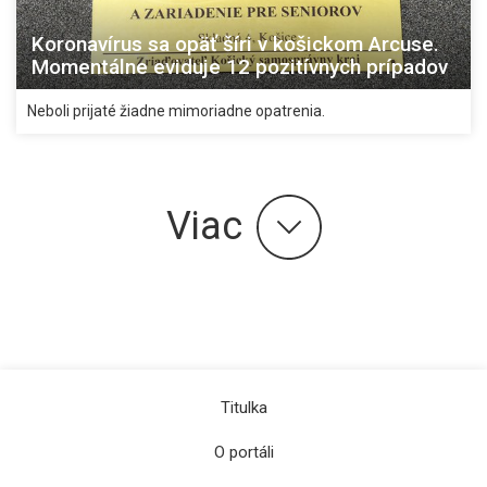
Koronavírus sa opäť šíri v košickom Arcuse.
Momentálne eviduje 12 pozitívnych prípadov
Neboli prijaté žiadne mimoriadne opatrenia.
Viac
Titulka
O portáli