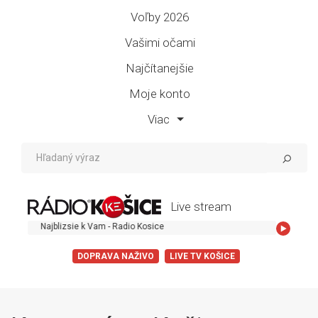
Voľby 2026
Vašimi očami
Najčítanejšie
Moje konto
Viac
Live stream
Najblizsie k Vam - Radio Kosice
DOPRAVA NAŽIVO
LIVE TV KOŠICE