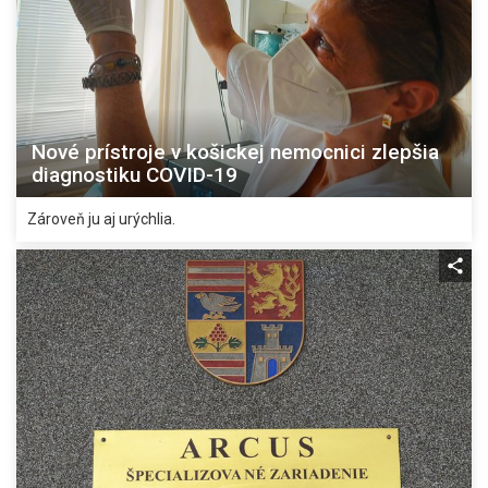
Nové prístroje v košickej nemocnici zlepšia
diagnostiku COVID-19
Zároveň ju aj urýchlia.