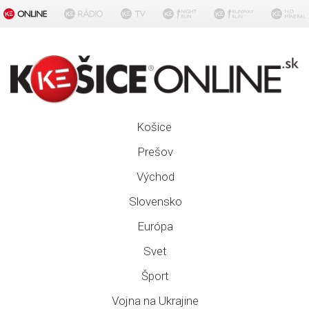
Košice
Prešov
Východ
Slovensko
Európa
Svet
Šport
Vojna na Ukrajine