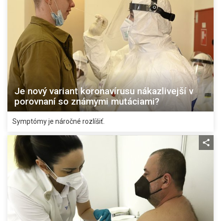
Je nový variant koronavírusu nákazlivejší v
porovnaní so známymi mutáciami?
Symptómy je náročné rozlíšiť.