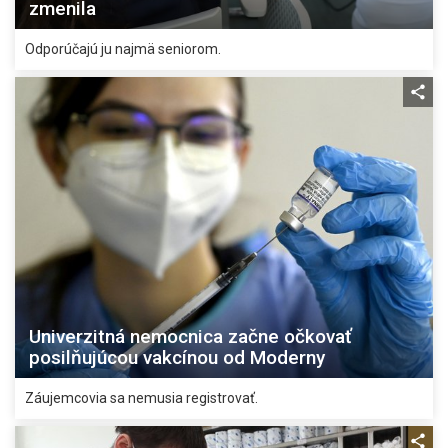
zmenila
Odporúčajú ju najmä seniorom.
Univerzitná nemocnica začne očkovať
posilňujúcou vakcínou od Moderny
Záujemcovia sa nemusia registrovať.