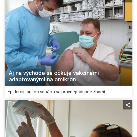
Aj na východe sa očkuje vakcínami
adaptovanými na omikron
Epidemiologická situácia sa pravdepodobne zhorší.