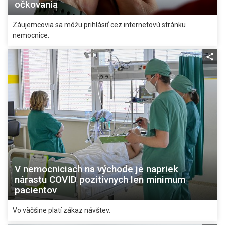
očkovania
Záujemcovia sa môžu prihlásiť cez internetovú stránku
nemocnice.
V nemocniciach na východe je napriek
nárastu COVID pozitívnych len minimum
pacientov
Vo väčšine platí zákaz návštev.