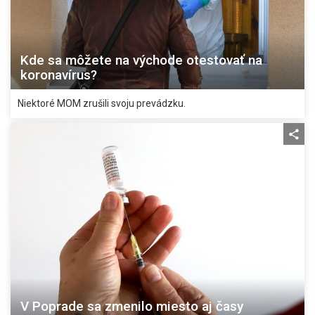
Kde sa môžete na východe otestovať na
koronavírus?
Niektoré MOM zrušili svoju prevádzku.
V Poprade sa zmenilo miesto aj časy