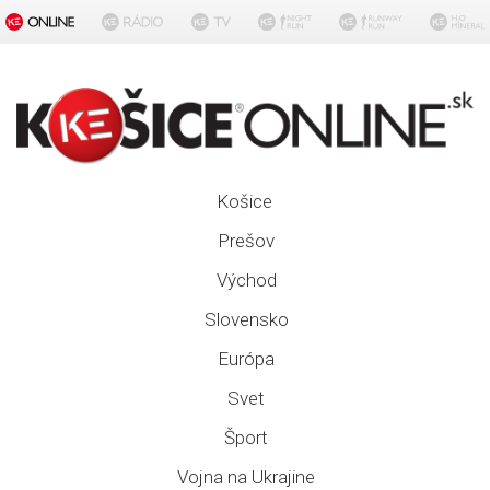
Košice
Prešov
Východ
Slovensko
Európa
Svet
Šport
Vojna na Ukrajine