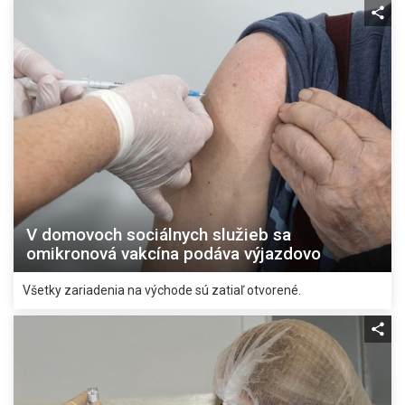
V domovoch sociálnych služieb sa
omikronová vakcína podáva výjazdovo
Všetky zariadenia na východe sú zatiaľ otvorené.