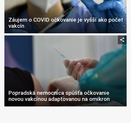
Záujem o COVID očkovanie je vyšší ako počet
vakcín
Popradská nemocnica spúšťa očkovanie
novou vakcínou adaptovanou na omikron