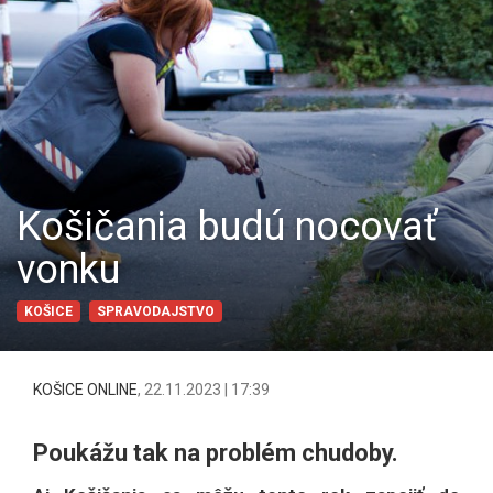
Košičania budú nocovať
vonku
KOŠICE
SPRAVODAJSTVO
KOŠICE ONLINE
,
22.11.2023 | 17:39
Poukážu tak na problém chudoby.