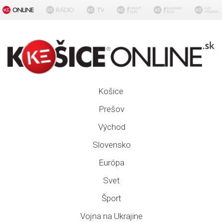
Košice
Prešov
Východ
Slovensko
Európa
Svet
Šport
Vojna na Ukrajine