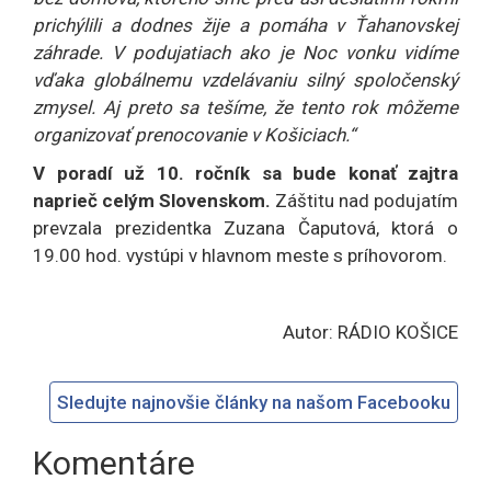
prichýlili a dodnes žije a pomáha v Ťahanovskej
záhrade. V podujatiach ako je Noc vonku vidíme
vďaka globálnemu vzdelávaniu silný spoločenský
zmysel. Aj preto sa tešíme, že tento rok môžeme
organizovať prenocovanie v Košiciach.“
V poradí už 10. ročník sa bude konať zajtra
naprieč celým Slovenskom.
Záštitu nad podujatím
prevzala prezidentka Zuzana Čaputová, ktorá o
19.00 hod. vystúpi v hlavnom meste s príhovorom.
Autor: RÁDIO KOŠICE
Sledujte najnovšie články na našom Facebooku
Komentáre