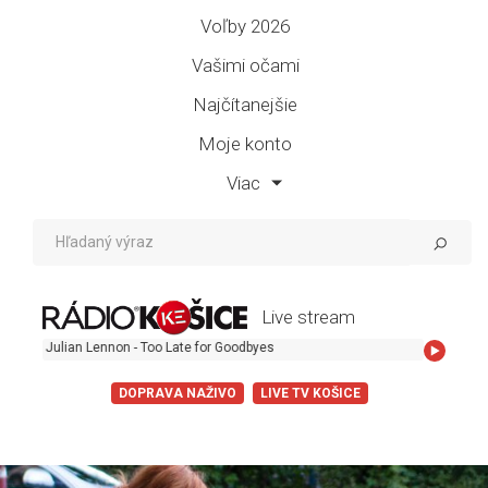
Voľby 2026
Vašimi očami
Najčítanejšie
Moje konto
Viac
Live stream
lian Lennon - Too Late for Goodbyes
DOPRAVA NAŽIVO
LIVE TV KOŠICE