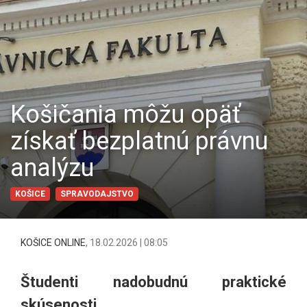
Košičania môžu opäť
získať bezplatnú právnu
analýzu
KOŠICE
SPRAVODAJSTVO
KOŠICE ONLINE
,
18.02.2026 | 08:05
Študenti nadobudnú praktické
skúsenosti.