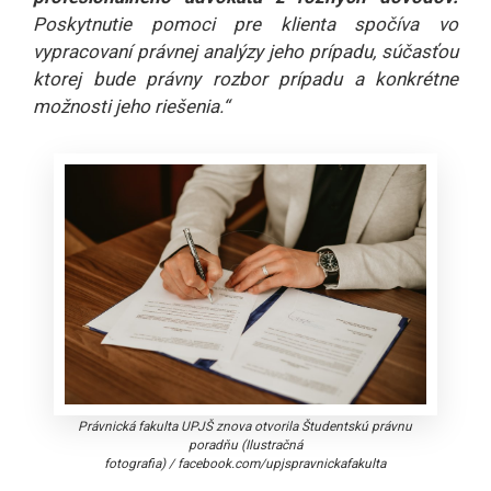
Poskytnutie pomoci pre klienta spočíva vo
vypracovaní právnej analýzy jeho prípadu, súčasťou
ktorej bude právny rozbor prípadu a konkrétne
možnosti jeho riešenia.“
Právnická fakulta UPJŠ znova otvorila Študentskú právnu
poradňu (Ilustračná
fotografia)
/
facebook.com/upjspravnickafakulta