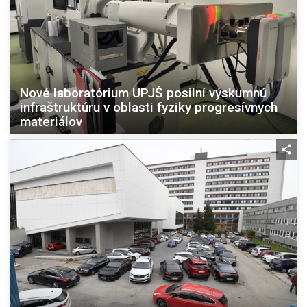
Nové laboratórium UPJŠ posilní výskumnú
infraštruktúru v oblasti fyziky progresívnych
materiálov