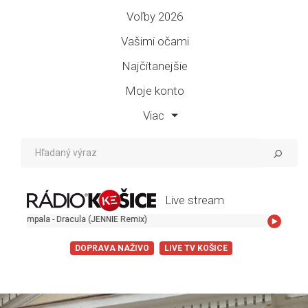
Voľby 2026
Vašimi očami
Najčítanejšie
Moje konto
Viac
Live stream
ala - Dracula (JENNIE Remix)
DOPRAVA NAŽIVO
LIVE TV KOŠICE