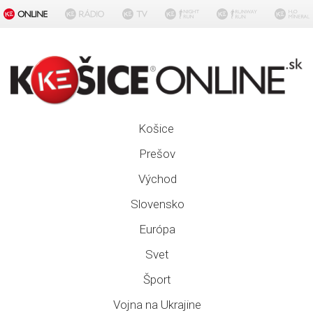
Košice
Prešov
Východ
Slovensko
Európa
Svet
Šport
Vojna na Ukrajine