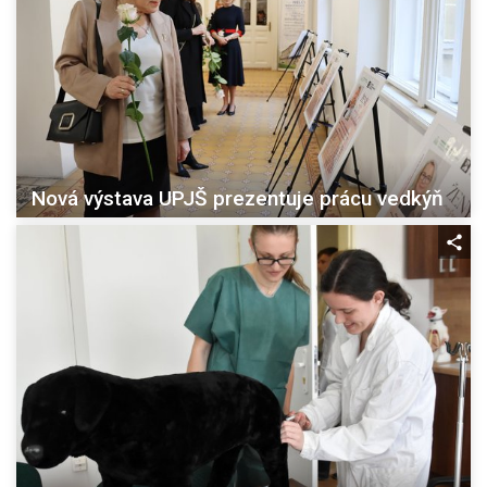
Nová výstava UPJŠ prezentuje prácu vedkýň