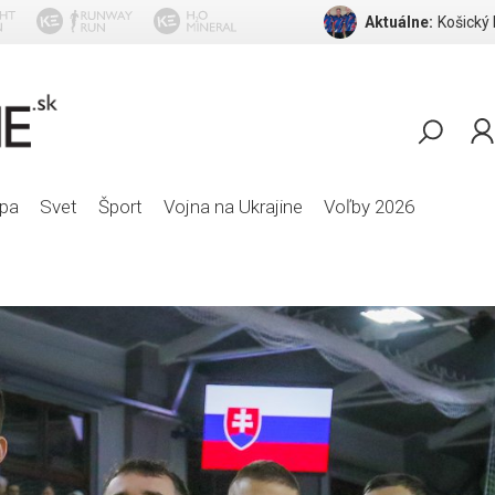
Aktuálne:
Košický
Michael Jacks
pa
Svet
Šport
Vojna na Ukrajine
Voľby 2026