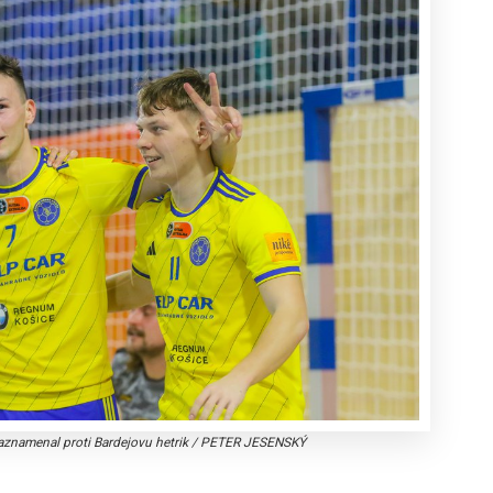
zaznamenal proti Bardejovu hetrik
/
PETER JESENSKÝ