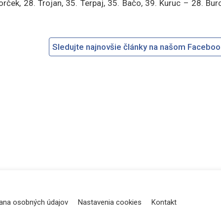
Korček, 28. Trojan, 35. Terpaj, 35. Bačo, 39. Kuruc – 28. Bur
Sledujte najnovšie články na našom Facebo
ana osobných údajov
Nastavenia cookies
Kontakt