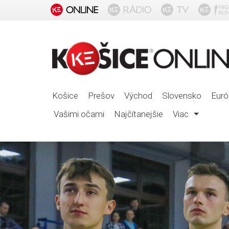
Košice
Prešov
Východ
Slovensko
Euró
Vašimi očami
Najčítanejšie
Viac