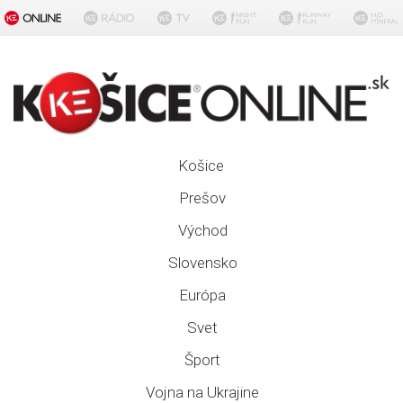
Košice
Prešov
Východ
Slovensko
Európa
Svet
Šport
Vojna na Ukrajine