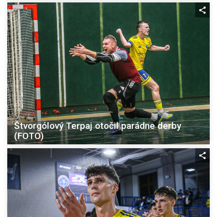
Štvorgólový Terpaj otočil parádne derby
(FOTO)