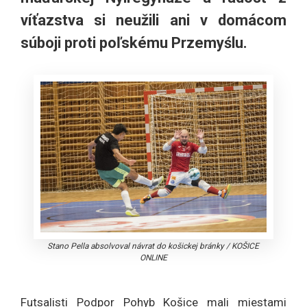
víťazstva si neužili ani v domácom
súboji proti poľskému Przemyślu.
Stano Pella absolvoval návrat do košickej bránky
/
KOŠICE
ONLINE
Futsalisti Podpor Pohyb Košice mali miestami