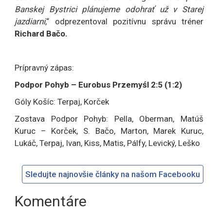
Banskej Bystrici plánujeme odohrať už v Starej
jazdiarni
,“ odprezentoval pozitívnu správu tréner
Richard Bačo.
Prípravný zápas:
Podpor Pohyb – Eurobus Przemyśl 2
:
5 (1:2)
Góly Košíc: Terpaj, Korček
Zostava Podpor Pohyb: Pella, Oberman, Matúš
Kuruc – Korček, S. Bačo, Marton, Marek Kuruc,
Lukáč, Terpaj, Ivan, Kiss, Matis, Pálfy, Levický, Leško
Sledujte najnovšie články na našom Facebooku
Komentáre