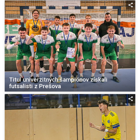
Titul univerzitných šampiónov získali
futsalisti z Prešova