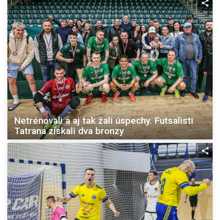
Netrénovali a aj tak žali úspechy. Futsalisti
Tatrana získali dva bronzy