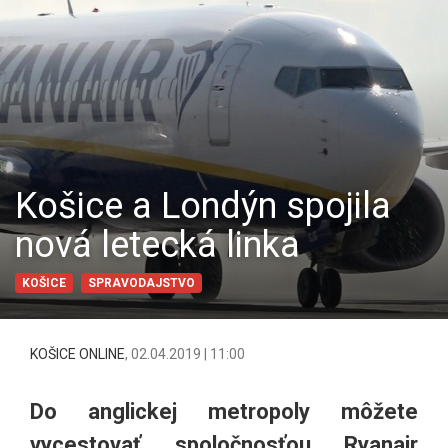
Košice a Londýn spojila
nová letecká linka
KOŠICE
SPRAVODAJSTVO
KOŠICE ONLINE
,
02.04.2019 | 11:00
Do anglickej metropoly môžete
vycestovať spoločnosťou Ryanair