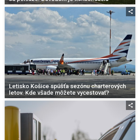
Letisko Košice spúšťa sezónu charterových
letov. Kde všade môžete vycestovať?