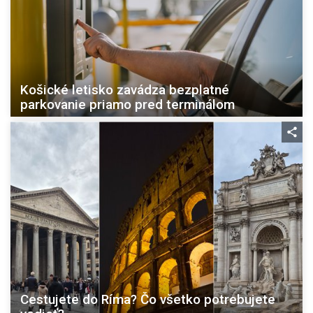
Košické letisko zavádza bezplatné
parkovanie priamo pred terminálom
Cestujete do Ríma? Čo všetko potrebujete