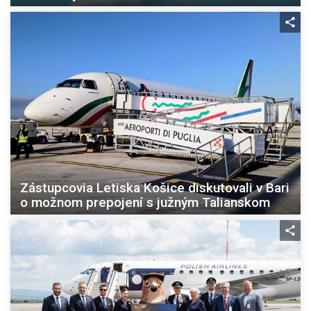
Zástupcovia Letiska Košice diskutovali v Bari
o možnom prepojení s južným Talianskom