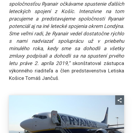
spoločnosťou Ryanair očkávame spustenie ďalších
leteckých spojení z Košíc. Intenzívne na tom
pracujeme a predstavujeme spoločnosti Ryanair
potenciál aj na iné letecké spojenia okrem Londýna.
Sme veľmi radi, že Ryanair vedel dostatočne rýchlo
s nami nadviazať spoluprácu už v priebehu
minulého roka, kedy sme sa dohodli a všetky
zmluvy podpísali a dohodli sa na spustení prvého
letu práve 2. apríla 2019,“
skonštatoval zástupca
výkonného riaditeľa a člen predstavenstva Letiska
Košice Tomáš Jančuš.