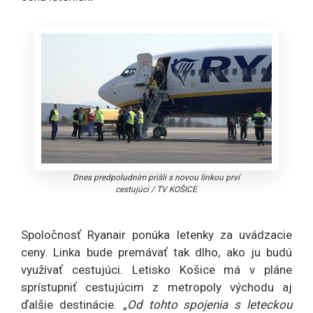
Dnes predpoludním prišli s novou linkou prví
cestujúci
/
TV KOŠICE
Spoločnosť Ryanair ponúka letenky za uvádzacie
ceny. Linka bude premávať tak dlho, ako ju budú
využívať cestujúci. Letisko Košice má v pláne
sprístupniť cestujúcim z metropoly východu aj
ďalšie destinácie.
„Od tohto spojenia s leteckou