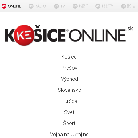
Košice
Prešov
Východ
Slovensko
Európa
Svet
Šport
Vojna na Ukrajine