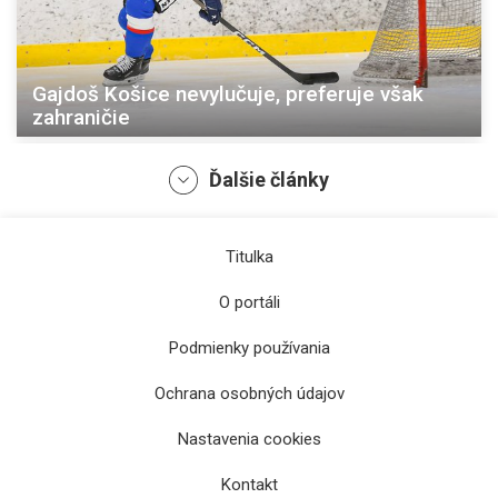
Gajdoš Košice nevylučuje, preferuje však
zahraničie
Ďalšie články
Titulka
O portáli
Podmienky používania
Ochrana osobných údajov
Nastavenia cookies
Rosandić chce v Košiciach zostať, ale...
Kontakt