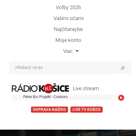
Voľby 2026
Vašimi očami
Najčítanejšie
Moje konto
Viac
Live stream
Peter Bic Projekt - Coskoro
DOPRAVA NAŽIVO
LIVE TV KOŠICE