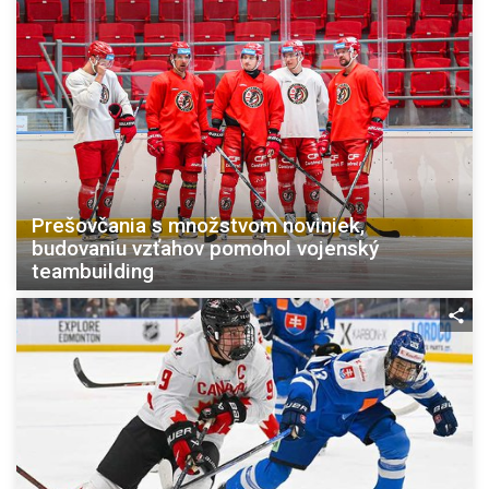
Prešovčania s množstvom noviniek,
budovaniu vzťahov pomohol vojenský
teambuilding