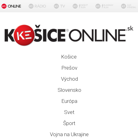
Košice
Prešov
Východ
Slovensko
Európa
Svet
Šport
Vojna na Ukrajine