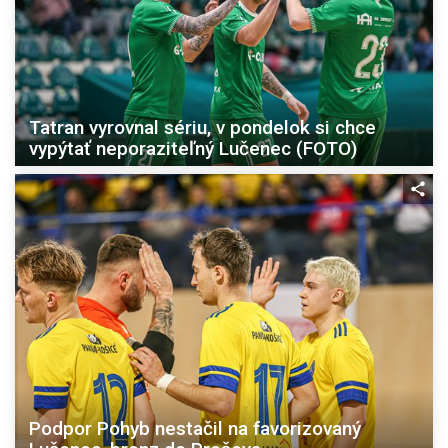
Tatran vyrovnal sériu, v pondelok si chce
vypýtať neporaziteľný Lučenec (FOTO)
Podpor Pohyb nestačil na favorizovaný