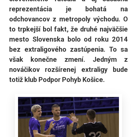
reprezentácia je bohatá na
odchovancov z metropoly východu. O
to trpkejší bol fakt, že druhé najväčšie
mesto Slovenska bolo od roku 2014
bez extraligového zastúpenia. To sa
však konečne zmení. Jedným z
nováčikov rozšírenej extraligy bude
totiž klub Podpor Pohyb Košice.