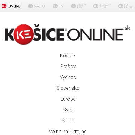
Košice
Prešov
Východ
Slovensko
Európa
Svet
Šport
Vojna na Ukrajine