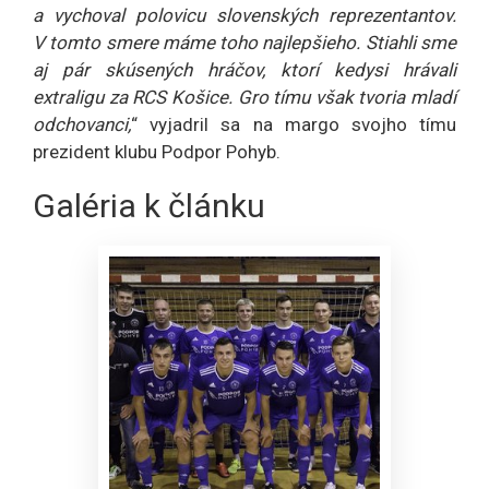
a vychoval polovicu slovenských reprezentantov.
V tomto smere máme toho najlepšieho. Stiahli sme
aj pár skúsených hráčov, ktorí kedysi hrávali
extraligu za RCS Košice. Gro tímu však tvoria mladí
odchovanci,
“ vyjadril sa na margo svojho tímu
prezident klubu Podpor Pohyb.
Galéria k článku