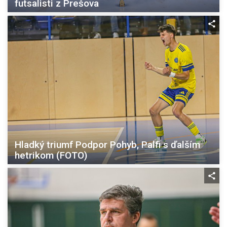
futsalisti z Prešova
Hladký triumf Podpor Pohyb, Palfi s ďalším
hetrikom (FOTO)