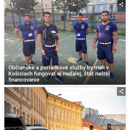
Občianske a poriadkové služby by mali v
Košiciach fungovať aj naďalej, štát našiel
financovanie