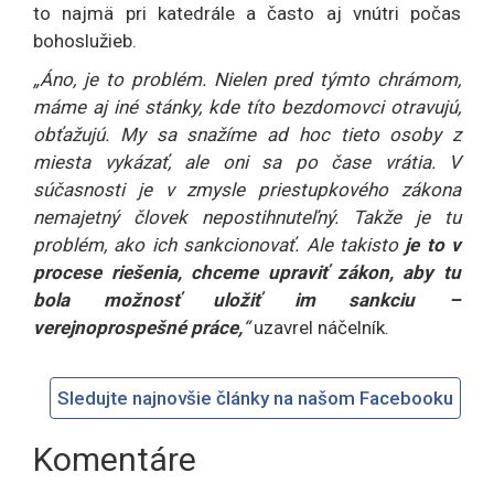
to najmä pri katedrále a často aj vnútri počas
bohoslužieb.
„Áno, je to problém. Nielen pred týmto chrámom,
máme aj iné stánky, kde títo bezdomovci otravujú,
obťažujú. My sa snažíme ad hoc tieto osoby z
miesta vykázať, ale oni sa po čase vrátia. V
súčasnosti je v zmysle priestupkového zákona
nemajetný človek nepostihnuteľný. Takže je tu
problém, ako ich sankcionovať. Ale takisto
je to v
procese riešenia, chceme upraviť zákon, aby tu
bola možnosť uložiť im sankciu –
verejnoprospešné práce,
“
uzavrel náčelník.
Sledujte najnovšie články na našom Facebooku
Komentáre