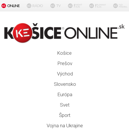
Košice
Prešov
Východ
Slovensko
Európa
Svet
Šport
Vojna na Ukrajine