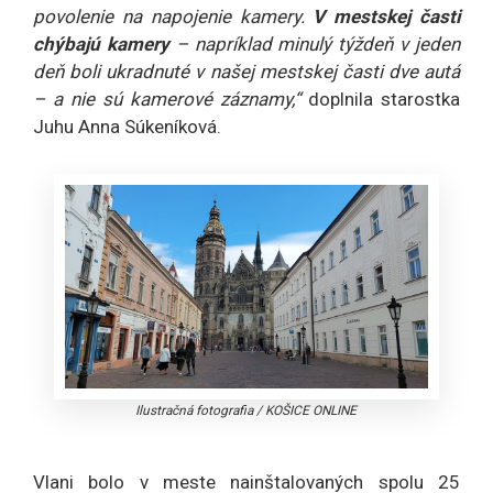
povolenie na napojenie kamery.
V mestskej časti
chýbajú kamery
– napríklad minulý týždeň v jeden
deň boli ukradnuté v našej mestskej časti dve autá
– a nie sú kamerové záznamy,“
doplnila starostka
Juhu Anna Súkeníková.
Ilustračná fotografia
/
KOŠICE ONLINE
Vlani bolo v meste nainštalovaných spolu 25