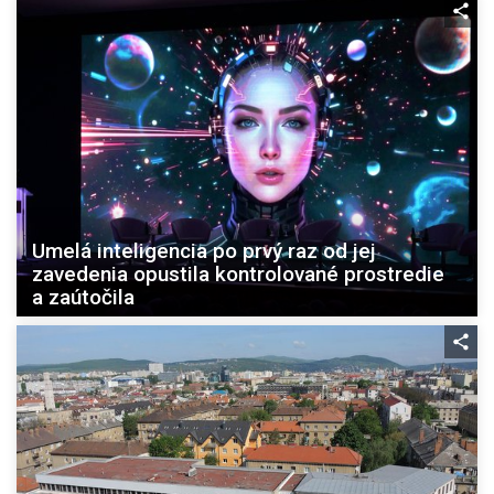
Umelá inteligencia po prvý raz od jej
zavedenia opustila kontrolované prostredie
a zaútočila