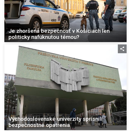
Je zhoršená bezpečnosť v Košiciach len
politicky nafúknutou témou?
Východoslovenské univerzity sprísnili
bezpečnostné opatrenia