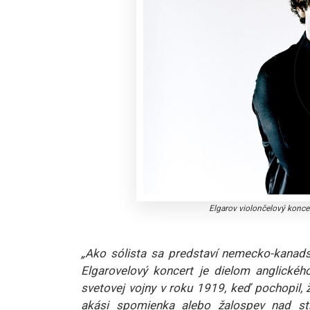
Elgarov violončelový konce
„Ako sólista sa predstaví nemecko-kanad
Elgarovelový koncert je dielom anglickéh
svetovej vojny v roku 1919, keď pochopil, 
akási spomienka alebo žalospev nad st