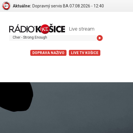
Aktuálne:
Dopravný servis BA 07.08.2026 - 12:40
Live stream
Cher - Strong Enough
DOPRAVA NAŽIVO
LIVE TV KOŠICE