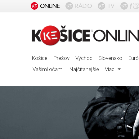
Košice
Prešov
Východ
Slovensko
Euró
Vašimi očami
Najčítanejšie
Viac