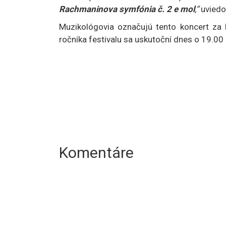
Rachmaninova symfónia č. 2 e mol
,“
uviedo
Muzikológovia označujú tento koncert za 
ročníka festivalu sa uskutoční dnes o 19.0
Komentáre