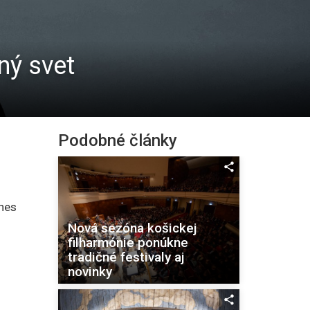
ný svet
Podobné články
nes
Nová sezóna košickej
filharmónie ponúkne
tradičné festivaly aj
novinky