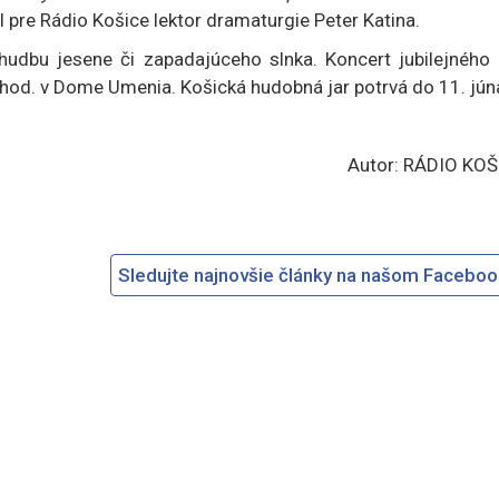
l pre Rádio Košice lektor dramaturgie Peter Katina.
hudbu jesene či zapadajúceho slnka. Koncert jubilejného 
0 hod. v Dome Umenia. Košická hudobná jar potrvá do 11. jún
Autor: RÁDIO KOŠ
Sledujte najnovšie články na našom Facebo