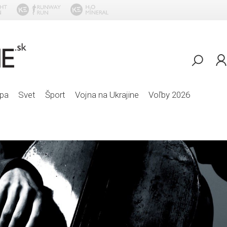
pa
Svet
Šport
Vojna na Ukrajine
Voľby 2026