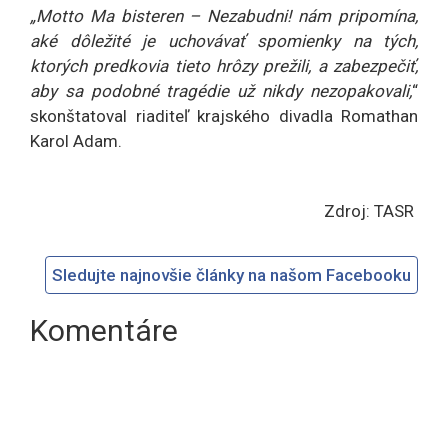
„Motto Ma bisteren – Nezabudni! nám pripomína,
aké dôležité je uchovávať spomienky na tých,
ktorých predkovia tieto hrôzy prežili, a zabezpečiť,
aby sa podobné tragédie už nikdy nezopakovali,
“
skonštatoval riaditeľ krajského divadla Romathan
Karol Adam.
Zdroj: TASR
Sledujte najnovšie články na našom Facebooku
Komentáre