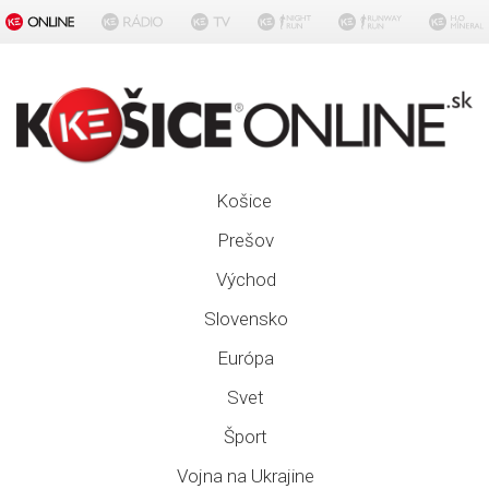
Košice
Prešov
Východ
Slovensko
Európa
Svet
Šport
Vojna na Ukrajine