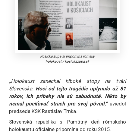
Košická župa si pripomína rómsky
holokaust
/
kosickazupa.sk
„Holokaust zanechal hlboké stopy na tvári
Slovenska.
Hoci od tejto tragédie uplynulo už 81
rokov, ich príbehy nie sú zabudnuté. Nikto by
nemal pociťovať strach pre svoj pôvod,“
uviedol
predseda KSK Rastislav Trnka.
Slovenská republika si Pamätný deň rómskeho
holokaustu oficiálne pripomína od roku 2015.