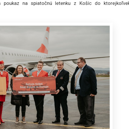
la poukaz na spiatočnú letenku z Košíc do ktorejkoľve