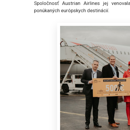
Spoločnosť Austrian Airlines jej venova
ponúkaných európskych destinácií.