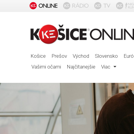
Košice
Prešov
Východ
Slovensko
Euró
Vašimi očami
Najčítanejšie
Viac