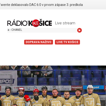
Twente deklasovalo DAC 6:0 v prvom zápase 3. predkola
Live stream
CHANEL
DOPRAVA NAŽIVO
LIVE TV KOŠICE