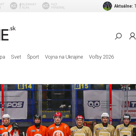
Aktuálne:
Tyla - 
pa
Svet
Šport
Vojna na Ukrajine
Voľby 2026