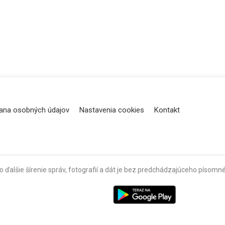
ana osobných údajov
Nastavenia cookies
Kontakt
o ďalšie šírenie správ, fotografií a dát je bez predchádzajúceho píso