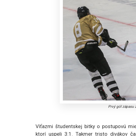
Prvý gól zápasu 
Víťazmi študentskej bitky o postupovú mie
ktorí uspeli 3:1. Takmer tristo divákov 