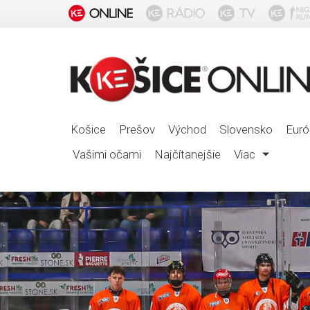
Košice
Prešov
Východ
Slovensko
Euró
Vašimi očami
Najčítanejšie
Viac