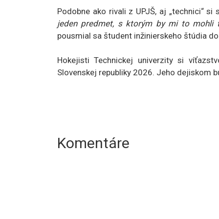
Podobne ako rivali z UPJŠ, aj „technici“ si
jeden predmet, s ktorým by mi to mohli t
pousmial sa študent inžinierskeho štúdia do
Hokejisti Technickej univerzity si víťazs
Slovenskej republiky 2026. Jeho dejiskom bu
Komentáre