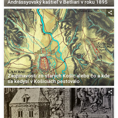
Andrássyovský kaštieľ v Betliari v roku 1895
Zaujímavosti zo starých Košíc alebo čo a kde
sa kedysi v Košiciach pestovalo