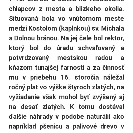
chlapcov z mesta a blízkeho okolia.
Situovaná bola vo vnútornom meste
medzi Kostolom (kaplnkou) sv. Michala
a Dolnou bránou. Na jej čele bol rektor,
ktorý bol do úradu schvaľovaný a
potvrdzovaný mestskou radou a
kňazom tunajšej farnosti a za činnosť
mu v priebehu 16. storočia náležal
ročný plat vo výške štyroch zlatých, na
vyžiadanie však mohol byť zvýšený aj
na desať zlatých. K tomu dostával
ďalšie náhrady v podobe naturálií ako
napríklad pšenicu a palivové drevo v