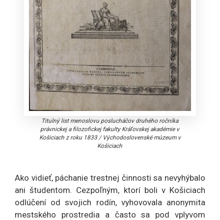
Titulný list menoslovu poslucháčov druhého ročníka
právnickej a filozofickej fakulty Kráľovskej akadémie v
Košiciach z roku 1833
/
Východoslovenské múzeum v
Košiciach
Ako vidieť, páchanie trestnej činnosti sa nevyhýbalo
ani študentom. Cezpoľným, ktorí boli v Košiciach
odlúčení od svojich rodín, vyhovovala anonymita
mestského prostredia a často sa pod vplyvom