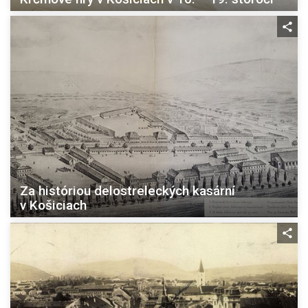
Za históriou delostreleckých kasární
v Košiciach