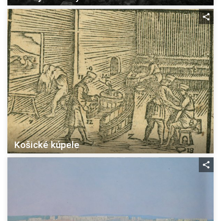
Košické kúpele