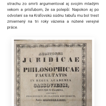
strachu zo smrti argumentoval aj svojím mladým
vekom a prísľubom, že sa polepší. Napokon aj po
odvolaní sa na Kráľovskú súdnu tabuľu mu bol trest
zmiernený na tri roky väzenia a nútené verejné
práce.