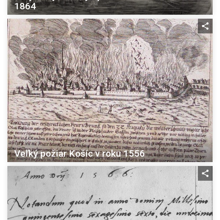
1864
Veľký požiar Košíc v roku 1556