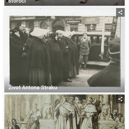
storočí
Život Antona Straku