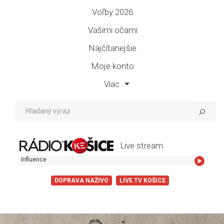
Voľby 2026
Vašimi očami
Najčítanejšie
Moje konto
Viac
Live stream
DOPRAVA NAŽIVO
LIVE TV KOŠICE