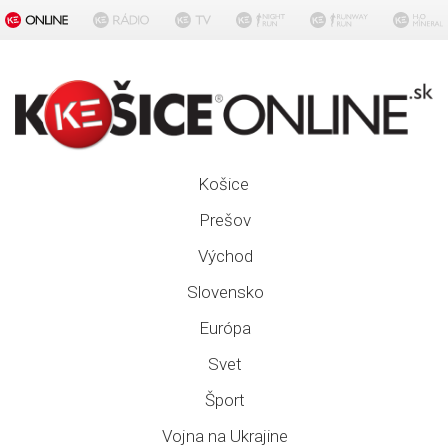
Košice
Prešov
Východ
Slovensko
Európa
Svet
Šport
Vojna na Ukrajine