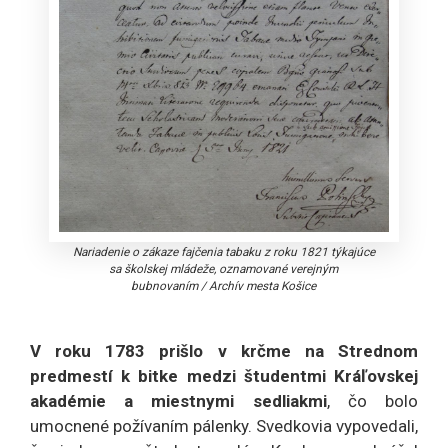
Nariadenie o zákaze fajčenia tabaku z roku 1821 týkajúce
sa školskej mládeže, oznamované verejným
bubnovaním
/
Archív mesta Košice
V roku 1783 prišlo v krčme na Strednom
predmestí k bitke medzi študentmi Kráľovskej
akadémie a miestnymi sedliakmi
, čo bolo
umocnené požívaním pálenky. Svedkovia vypovedali,