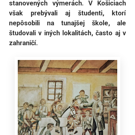
stanovených výmerách. V Košiciach
však prebývali aj študenti, ktorí
nepôsobili na tunajšej škole, ale
študovali v iných lokalitách, často aj v
zahraničí.