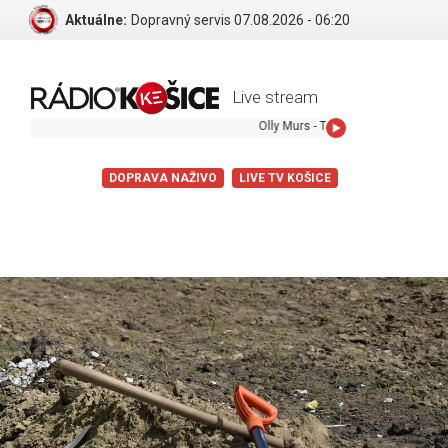
Aktuálne:
Dopravný servis 07.08.2026 - 06:20
Live stream
Olly Murs - Thinking of Me
DOPRAVA NAŽIVO
LIVE TV KOŠICE