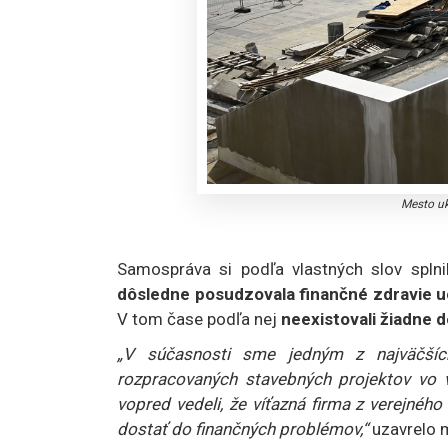
Mesto uk
Samospráva si podľa vlastných slov spln
dôsledne posudzovala finančné zdravie 
V tom čase podľa nej
neexistovali žiadne d
„V súčasnosti sme jedným z najväčšíc
rozpracovaných stavebných projektov vo 
vopred vedeli, že víťazná firma z verejné
dostať do finančných problémov,“
uzavrelo 