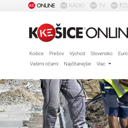
Košice
Prešov
Východ
Slovensko
Euró
Vašimi očami
Najčítanejšie
Viac