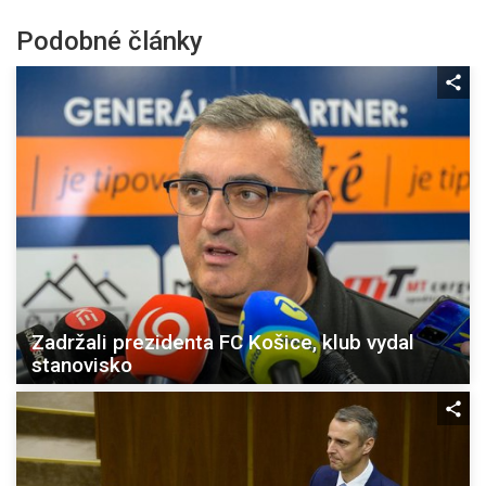
Podobné články
Zadržali prezidenta FC Košice, klub vydal
stanovisko