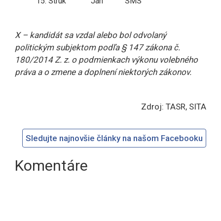
15.
Struk
Ján
SMS
X – kandidát sa vzdal alebo bol odvolaný
politickým subjektom podľa § 147 zákona č.
180/2014 Z. z. o podmienkach výkonu volebného
práva a o zmene a doplnení niektorých zákonov.
Zdroj: TASR, SITA
Sledujte najnovšie články na našom Facebooku
Komentáre