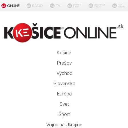
Košice
Prešov
Východ
Slovensko
Európa
Svet
Šport
Vojna na Ukrajine