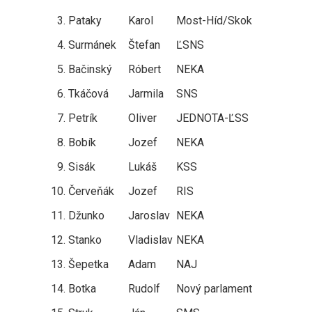
3.
Pataky
Karol
Most-Híd/Skok
4.
Surmánek
Štefan
ĽSNS
5.
Bačinský
Róbert
NEKA
6.
Tkáčová
Jarmila
SNS
7.
Petrík
Oliver
JEDNOTA-ĽSS
8.
Bobík
Jozef
NEKA
9.
Sisák
Lukáš
KSS
10.
Červeňák
Jozef
RIS
11.
Džunko
Jaroslav
NEKA
12.
Stanko
Vladislav
NEKA
13.
Šepetka
Adam
NAJ
14.
Botka
Rudolf
Nový parlament