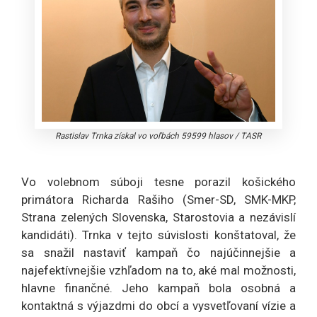
Rastislav Trnka získal vo voľbách 59599 hlasov
/
TASR
Vo volebnom súboji tesne porazil košického
primátora Richarda Rašiho (Smer-SD, SMK-MKP,
Strana zelených Slovenska, Starostovia a nezávislí
kandidáti). Trnka v tejto súvislosti konštatoval, že
sa snažil nastaviť kampaň čo najúčinnejšie a
najefektívnejšie vzhľadom na to, aké mal možnosti,
hlavne finančné. Jeho kampaň bola osobná a
kontaktná s výjazdmi do obcí a vysvetľovaní vízie a