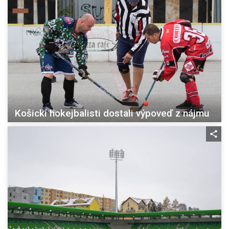
Košickí hokejbalisti dostali výpoveď z nájmu