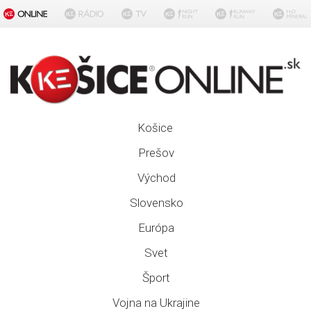
Košice
Prešov
Východ
Slovensko
Európa
Svet
Šport
Vojna na Ukrajine