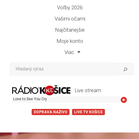
Voľby 2026
Vašimi očami
Najčítanejšie
Moje konto
Viac
Live stream
Love to See You Cry
DOPRAVA NAŽIVO
LIVE TV KOŠICE