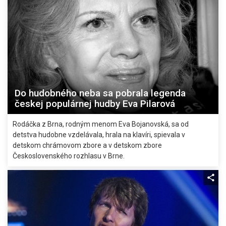
Do hudobného neba sa pobrala legenda
českej populárnej hudby Eva Pilarová
Rodáčka z Brna, rodným menom Eva Bojanovská, sa od
detstva hudobne vzdelávala, hrala na klavíri, spievala v
detskom chrámovom zbore a v detskom zbore
Československého rozhlasu v Brne.