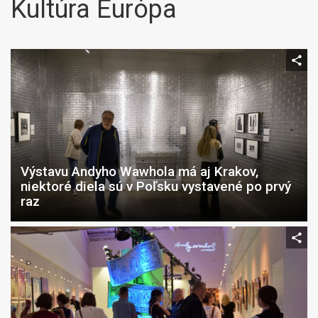
Kultúra Európa
Výstavu Andyho Wawhola má aj Krakov,
niektoré diela sú v Poľsku vystavené po prvý
raz