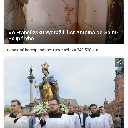
Vo Francúzsku vydražili list Antoina de Saint-
Exupéryho
Ľúbostnú korešpondenciu speňažili za 240 500 eur.