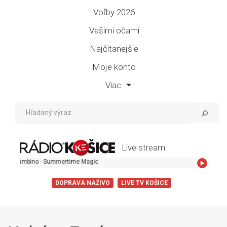
Voľby 2026
Vašimi očami
Najčítanejšie
Moje konto
Viac
Live stream
bino - Summertime Magic
DOPRAVA NAŽIVO
LIVE TV KOŠICE