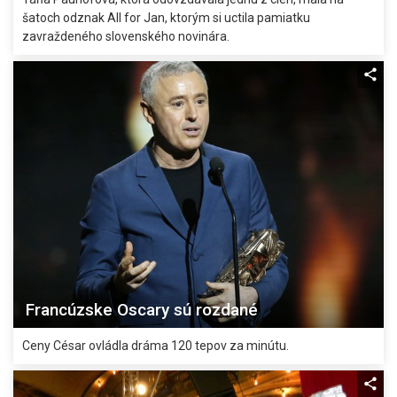
šatoch odznak All for Jan, ktorým si uctila pamiatku
zavraždeného slovenského novinára.
Francúzske Oscary sú rozdané
Ceny César ovládla dráma 120 tepov za minútu.