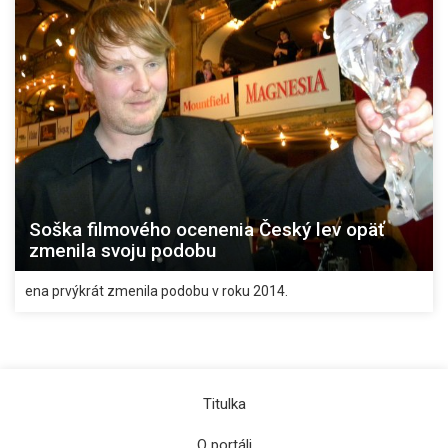
Soška filmového ocenenia Český lev opäť
zmenila svoju podobu
ena prvýkrát zmenila podobu v roku 2014.
Titulka
O portáli