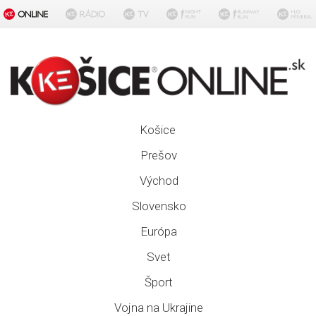
Košice
Prešov
Východ
Slovensko
Európa
Svet
Šport
Vojna na Ukrajine