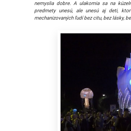
nemyslia dobre. A ulakomia sa na kúzelné
predmety unesú, ale unesú aj deti, ktor
mechanizovaných ľudí bez citu, bez lásky, bez