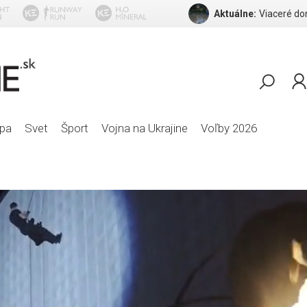
Aktuálne:
T
pa
Svet
Šport
Vojna na Ukrajine
Voľby 2026