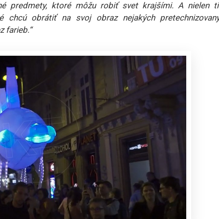
 predmety, ktoré môžu robiť svet krajšími. A nielen ti
é chcú obrátiť na svoj obraz nejakých pretechnizovaný
 farieb.“