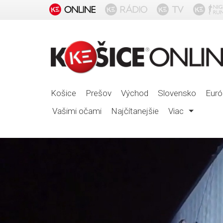
Košice
Prešov
Východ
Slovensko
Euró
Vašimi očami
Najčítanejšie
Viac