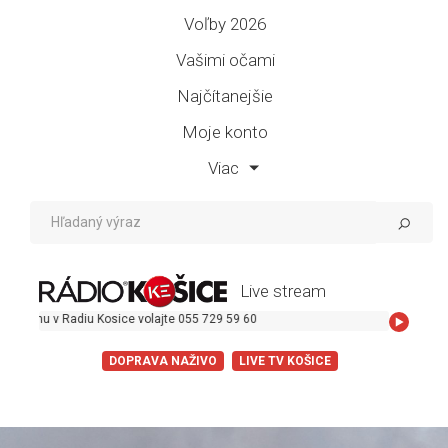
Voľby 2026
Vašimi očami
Najčítanejšie
Moje konto
Viac
Live stream
 Radiu Kosice volajte 055 729 59 60
DOPRAVA NAŽIVO
LIVE TV KOŠICE