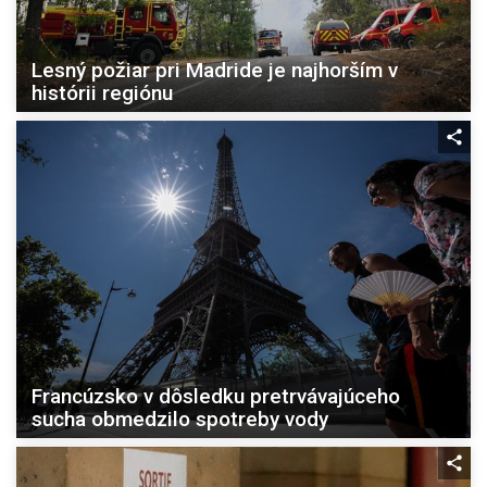
Lesný požiar pri Madride je najhorším v
histórii regiónu
Francúzsko v dôsledku pretrvávajúceho
sucha obmedzilo spotreby vody