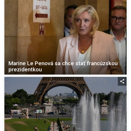
Marine Le Penová sa chce stať francúzskou
prezidentkou