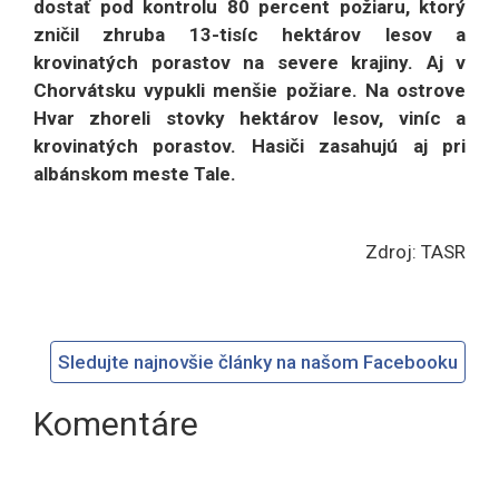
dostať pod kontrolu 80 percent požiaru, ktorý
zničil zhruba 13-tisíc hektárov lesov a
krovinatých porastov na severe krajiny. Aj v
Chorvátsku vypukli menšie požiare. Na ostrove
Hvar zhoreli stovky hektárov lesov, viníc a
krovinatých porastov. Hasiči zasahujú aj pri
albánskom meste Tale.
Zdroj: TASR
Sledujte najnovšie články na našom Facebooku
Komentáre