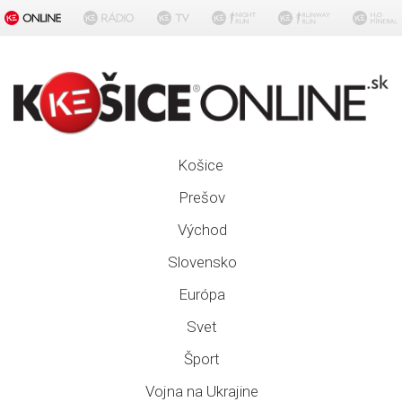
Košice
Prešov
Východ
Slovensko
Európa
Svet
Šport
Vojna na Ukrajine