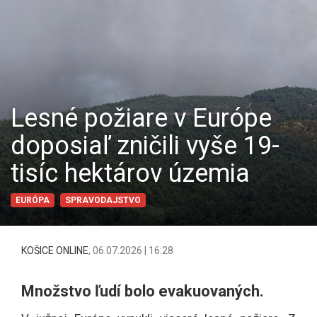
Lesné požiare v Európe
doposiaľ zničili vyše 19-
tisíc hektárov územia
EURÓPA
SPRAVODAJSTVO
KOŠICE ONLINE
,
06.07.2026 | 16:28
Množstvo ľudí bolo evakuovaných.