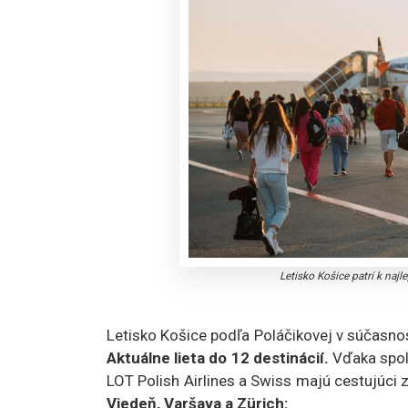
Letisko Košice patrí k naj
Letisko Košice podľa Poláčikovej v súčasnost
Aktuálne lieta do 12 destinácií.
Vďaka spolu
LOT Polish Airlines a Swiss majú cestujúci
Viedeň, Varšava a Zürich: