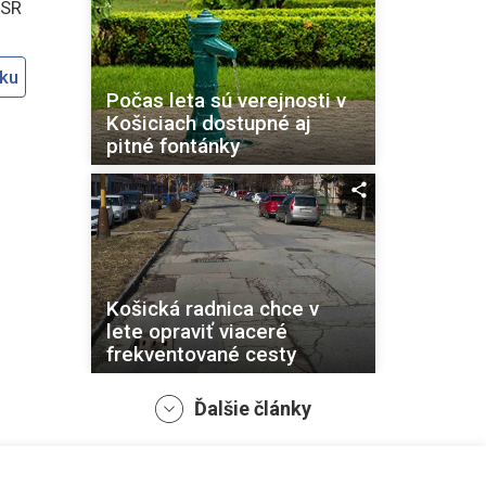
ASR
oku
Počas leta sú verejnosti v
Košiciach dostupné aj
pitné fontánky
Košická radnica chce v
lete opraviť viaceré
frekventované cesty
Ďalšie články