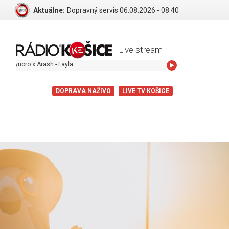
Aktuálne:
Dopravný servis 06.08.2026 - 08:40
Live stream
o x Arash - Layla
DOPRAVA NAŽIVO
LIVE TV KOŠICE