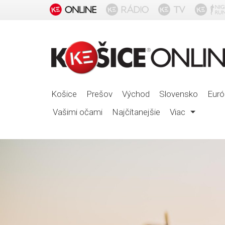
Košice
Prešov
Východ
Slovensko
Euró
Vašimi očami
Najčítanejšie
Viac