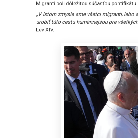
Migranti boli dôležitou súčasťou pontifikátu
„V istom zmysle sme všetci migranti, lebo 
urobiť túto cestu humánnejšou pre všetký
Lev XIV.