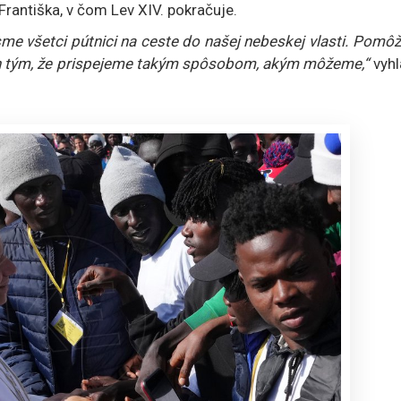
 Františka, v čom Lev XIV. pokračuje.
sme všetci pútnici na ceste do našej nebeskej vlasti. Pom
ch tým, že prispejeme takým spôsobom, akým môžeme,“
vyhl