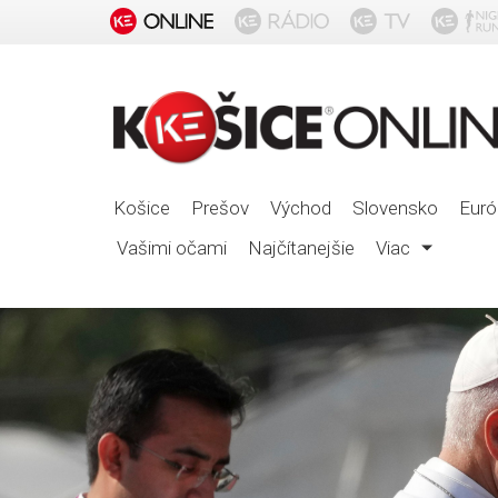
Košice
Prešov
Východ
Slovensko
Euró
Vašimi očami
Najčítanejšie
Viac