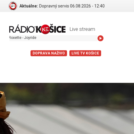
Aktuálne:
Dopravný servis 06.08.2026 - 12:40
Live stream
ette - Joyride
DOPRAVA NAŽIVO
LIVE TV KOŠICE