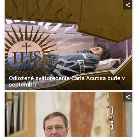
Odložené svätorečenie Carla Acutisa bude v
septembri