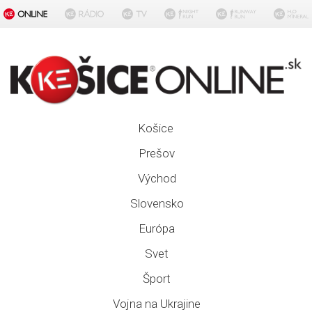
Košice
Prešov
Východ
Slovensko
Európa
Svet
Šport
Vojna na Ukrajine