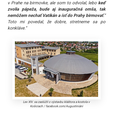
v Prahe na birmovke, ale som to odvolal, lebo
keď
zvolia pápeža, bude aj inauguračná omša, tak
nemôžem nechať Vatikán a ísť do Prahy birmovať
.“
Toto mi povedal, že dobre, stretneme sa po
konkláve.“
Lev XIV. sa zaslúžil o výstavbu kláštora a kostola v
Košiciach
/
facebook.com/Augustiniáni