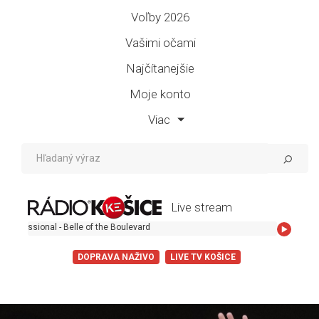
Voľby 2026
Vašimi očami
Najčítanejšie
Moje konto
Viac
Live stream
Belle of the Boulevard
DOPRAVA NAŽIVO
LIVE TV KOŠICE